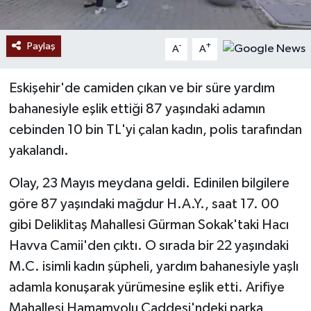
Paylaş
-
+
A
A
Eskişehir'de camiden çıkan ve bir süre yardım
bahanesiyle eşlik ettiği 87 yaşındaki adamın
cebinden 10 bin TL'yi çalan kadın, polis tarafından
yakalandı.
Olay, 23 Mayıs meydana geldi. Edinilen bilgilere
göre 87 yaşındaki mağdur H.A.Y., saat 17. 00
gibi Deliklitaş Mahallesi Gürman Sokak'taki Hacı
Havva Camii'den çıktı. O sırada bir 22 yaşındaki
M.C. isimli kadın şüpheli, yardım bahanesiyle yaşlı
adamla konuşarak yürümesine eşlik etti. Arifiye
Mahallesi Hamamyolu Caddesi'ndeki parka