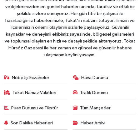
ve ilçelerimizden en güncel haberleri anında, tarafsız ve etkili bir
şekilde sizlere sunuyoruz. Her gün titiz bir çalışma ile
hazırladığımız haberlerimizle, Tokat'ın nabzını tutuyor, ilimizin ve
ilçelerimizin önemli olaylarını sizlerle paylaşıyoruz. Güvenilir
kaynaklar ve deneyimli ekibimiz sayesinde, bölgesel gelişmeleri
ve toplumsal olayları en hızlı ve detaylı şekilde aktarıyoruz. Tokat
Hürsöz Gazetesi ile her zaman en güncel ve güvenilir habere
ulaşmanın keyfini yaşayın.
Nöbetçi Eczaneler
Hava Durumu
Tokat Namaz Vakitleri
Trafik Durumu
Puan Durumu ve Fikstür
Tüm Manşetler
Son Dakika Haberleri
Haber Arşivi