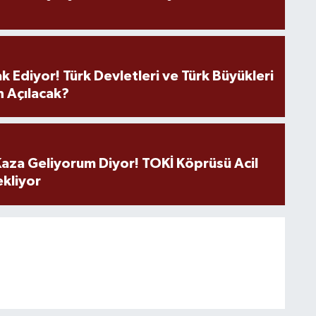
k Ediyor! Türk Devletleri ve Türk Büyükleri
 Açılacak?
aza Geliyorum Diyor! TOKİ Köprüsü Acil
ekliyor