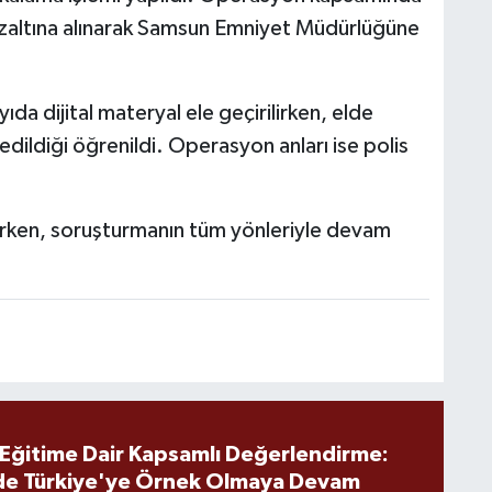
gözaltına alınarak Samsun Emniyet Müdürlüğüne
da dijital materyal ele geçirilirken, elde
edildiği öğrenildi. Operasyon anları ise polis
rerken, soruşturmanın tüm yönleriyle devam
 Eğitime Dair Kapsamlı Değerlendirme:
de Türkiye'ye Örnek Olmaya Devam