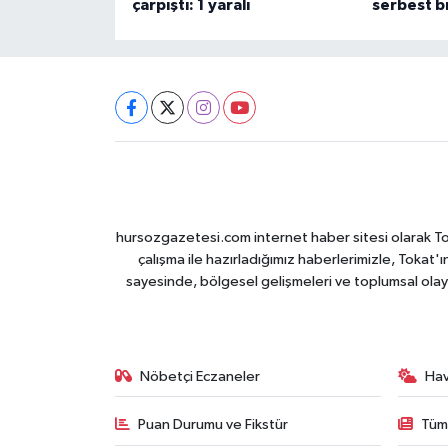
çarpıştı: 1 yaralı
serbest bı
hursozgazetesi.com internet haber sitesi olarak Tokat
çalışma ile hazırladığımız haberlerimizle, Tokat'ın
sayesinde, bölgesel gelişmeleri ve toplumsal olayl
Nöbetçi Eczaneler
Ha
Puan Durumu ve Fikstür
Tüm