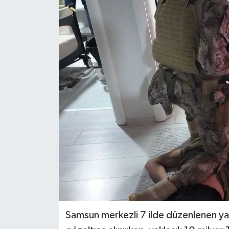
Ekonomi
Sağlık
Tokat Haber
Samsun merkezli 7 ilde düzenlenen ya