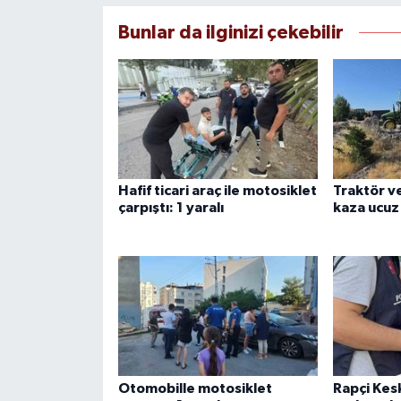
Bunlar da ilginizi çekebilir
Hafif ticari araç ile motosiklet
Traktör ve
çarpıştı: 1 yaralı
kaza ucuz 
Otomobille motosiklet
Rapçi Ke