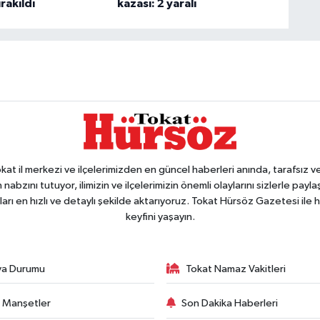
rakıldı
kazası: 2 yaralı
 il merkezi ve ilçelerimizden en güncel haberleri anında, tarafsız ve e
 nabzını tutuyor, ilimizin ve ilçelerimizin önemli olaylarını sizlerle pay
arı en hızlı ve detaylı şekilde aktarıyoruz. Tokat Hürsöz Gazetesi il
keyfini yaşayın.
va Durumu
Tokat Namaz Vakitleri
 Manşetler
Son Dakika Haberleri