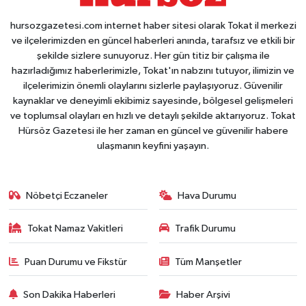
hursozgazetesi.com internet haber sitesi olarak Tokat il merkezi
ve ilçelerimizden en güncel haberleri anında, tarafsız ve etkili bir
şekilde sizlere sunuyoruz. Her gün titiz bir çalışma ile
hazırladığımız haberlerimizle, Tokat'ın nabzını tutuyor, ilimizin ve
ilçelerimizin önemli olaylarını sizlerle paylaşıyoruz. Güvenilir
kaynaklar ve deneyimli ekibimiz sayesinde, bölgesel gelişmeleri
ve toplumsal olayları en hızlı ve detaylı şekilde aktarıyoruz. Tokat
Hürsöz Gazetesi ile her zaman en güncel ve güvenilir habere
ulaşmanın keyfini yaşayın.
Nöbetçi Eczaneler
Hava Durumu
Tokat Namaz Vakitleri
Trafik Durumu
Puan Durumu ve Fikstür
Tüm Manşetler
Son Dakika Haberleri
Haber Arşivi