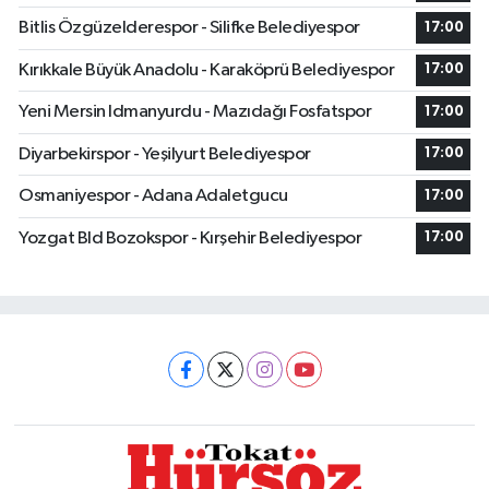
Bitlis Özgüzelderespor - Silifke Belediyespor
17:00
Kırıkkale Büyük Anadolu - Karaköprü Belediyespor
17:00
Yeni Mersin Idmanyurdu - Mazıdağı Fosfatspor
17:00
Diyarbekirspor - Yeşilyurt Belediyespor
17:00
Osmaniyespor - Adana Adaletgucu
17:00
Yozgat Bld Bozokspor - Kırşehir Belediyespor
17:00