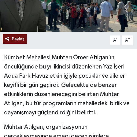
Paylaş
-
+
A
A
Kümbet Mahallesi Muhtarı Ömer Atılgan'ın
öncülüğünde bu yıl ikincisi düzenlenen Yaz İşeri
Aqua Park Havuz etkinliğiyle çocuklar ve aileler
keyifli bir gün geçirdi. Gelecekte de benzer
etkinliklerin düzenleneceğini belirten Muhtar
Atılgan, bu tür programların mahalledeki birlik ve
dayanışmayı güçlendirdiğini belirtti.
Muhtar Atılgan, organizasyonun
gerçekleşmesinde emeği geçen isimlere