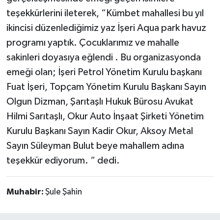
teşekkürlerini ileterek, “Kümbet mahallesi bu yıl
ikincisi düzenlediğimiz yaz İşeri Aqua park havuz
programı yaptık. Çocuklarımız ve mahalle
sakinleri doyasıya eğlendi . Bu organizasyonda
emeği olan; İşeri Petrol Yönetim Kurulu başkanı
Fuat İşeri, Topçam Yönetim Kurulu Başkanı Sayın
Olgun Dizman, Şarıtaşlı Hukuk Bürosu Avukat
Hilmi Sarıtaşlı, Okur Auto İnşaat Şirketi Yönetim
Kurulu Başkanı Sayın Kadir Okur, Aksoy Metal
Sayın Süleyman Bulut beye mahallem adına
teşekkür ediyorum. “ dedi.
Muhabir:
Şule Şahin