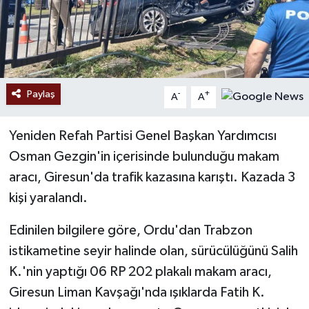
Paylaş
-
+
A
A
Yeniden Refah Partisi Genel Başkan Yardımcısı
Osman Gezgin'in içerisinde bulunduğu makam
aracı, Giresun'da trafik kazasına karıştı. Kazada 3
kişi yaralandı.
Edinilen bilgilere göre, Ordu'dan Trabzon
istikametine seyir halinde olan, sürücülüğünü Salih
K.'nin yaptığı 06 RP 202 plakalı makam aracı,
Giresun Liman Kavşağı'nda ışıklarda Fatih K.