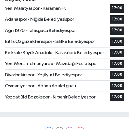
Yeni Malatyaspor - Karaman FK
17:00
Adanaspor - Niğde Belediyesispor
17:00
Ağrı 1970 - Talasgücü Belediyespor
17:00
Bitlis Özgüzelderespor - Silifke Belediyespor
17:00
Kırıkkale Büyük Anadolu - Karaköprü Belediyespor
17:00
Yeni Mersin Idmanyurdu - Mazıdağı Fosfatspor
17:00
Diyarbekirspor - Yeşilyurt Belediyespor
17:00
Osmaniyespor - Adana Adaletgucu
17:00
Yozgat Bld Bozokspor - Kırşehir Belediyespor
17:00