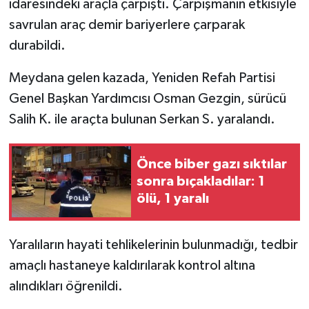
idaresindeki araçla çarpıştı. Çarpışmanın etkisiyle
savrulan araç demir bariyerlere çarparak
durabildi.
Meydana gelen kazada, Yeniden Refah Partisi
Genel Başkan Yardımcısı Osman Gezgin, sürücü
Salih K. ile araçta bulunan Serkan S. yaralandı.
Önce biber gazı sıktılar
sonra bıçakladılar: 1
ölü, 1 yaralı
Yaralıların hayati tehlikelerinin bulunmadığı, tedbir
amaçlı hastaneye kaldırılarak kontrol altına
alındıkları öğrenildi.