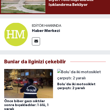
Işıklandırma Bekliyor
EDITÖR HAKKINDA
Haber Merkezi
Bunlar da ilginizi çekebilir
Bolu'da iki motosiklet
çarpıştı: 2 yaralı
Önce biber gazı sıktılar
sonra bıçakladılar: 1 ölü, 1
yaralı