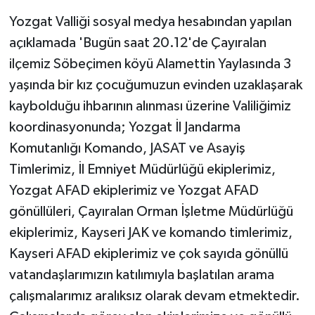
Yozgat Valliği sosyal medya hesabından yapılan
açıklamada 'Bugün saat 20.12'de Çayıralan
ilçemiz Söbeçimen köyü Alamettin Yaylasında 3
yaşında bir kız çocuğumuzun evinden uzaklaşarak
kaybolduğu ihbarının alınması üzerine Valiliğimiz
koordinasyonunda; Yozgat İl Jandarma
Komutanlığı Komando, JASAT ve Asayiş
Timlerimiz, İl Emniyet Müdürlüğü ekiplerimiz,
Yozgat AFAD ekiplerimiz ve Yozgat AFAD
gönüllüleri, Çayıralan Orman İşletme Müdürlüğü
ekiplerimiz, Kayseri JAK ve komando timlerimiz,
Kayseri AFAD ekiplerimiz ve çok sayıda gönüllü
vatandaşlarımızın katılımıyla başlatılan arama
çalışmalarımız aralıksız olarak devam etmektedir.