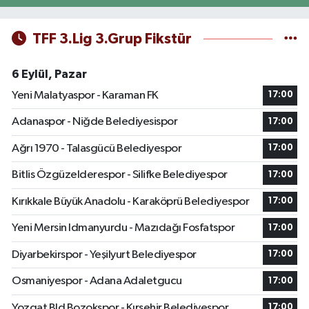
TFF 3.Lig 3.Grup Fikstür
6 Eylül, Pazar
Yeni Malatyaspor - Karaman FK
17:00
Adanaspor - Niğde Belediyesispor
17:00
Ağrı 1970 - Talasgücü Belediyespor
17:00
Bitlis Özgüzelderespor - Silifke Belediyespor
17:00
Kırıkkale Büyük Anadolu - Karaköprü Belediyespor
17:00
Yeni Mersin Idmanyurdu - Mazıdağı Fosfatspor
17:00
Diyarbekirspor - Yeşilyurt Belediyespor
17:00
Osmaniyespor - Adana Adaletgucu
17:00
Yozgat Bld Bozokspor - Kırşehir Belediyespor
17:00