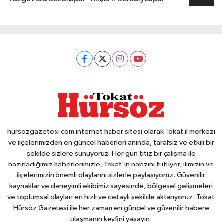
hursozgazetesi.com internet haber sitesi olarak Tokat il merkezi
ve ilçelerimizden en güncel haberleri anında, tarafsız ve etkili bir
şekilde sizlere sunuyoruz. Her gün titiz bir çalışma ile
hazırladığımız haberlerimizle, Tokat'ın nabzını tutuyor, ilimizin ve
ilçelerimizin önemli olaylarını sizlerle paylaşıyoruz. Güvenilir
kaynaklar ve deneyimli ekibimiz sayesinde, bölgesel gelişmeleri
ve toplumsal olayları en hızlı ve detaylı şekilde aktarıyoruz. Tokat
Hürsöz Gazetesi ile her zaman en güncel ve güvenilir habere
ulaşmanın keyfini yaşayın.