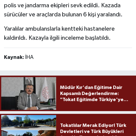
polis ve jandarma ekipleri sevk edildi. Kazada
sürücüler ve araçlarda bulunan 6 kişi yaralandı.
Yaralılar ambulanslarla kentteki hastanelere
kaldırıldı. Kazayla ilgili inceleme başlatıldı.
Kaynak:
İHA
Müdür Kır'dan Eğitime Dair
Kapsamlı Değerlendirme:
"Tokat Eğitimde Türkiye'ye
Örnek Olmaya Devam Ediyor"
Tokatlılar Merak Ediyor! Türk
Devletleri ve Türk Büyükleri