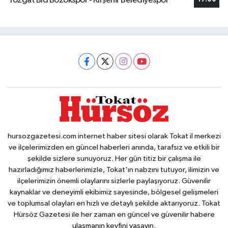
Yozgat Bld Bozokspor - Kırşehir Belediyespor
hursozgazetesi.com internet haber sitesi olarak Tokat il merkezi
ve ilçelerimizden en güncel haberleri anında, tarafsız ve etkili bir
şekilde sizlere sunuyoruz. Her gün titiz bir çalışma ile
hazırladığımız haberlerimizle, Tokat'ın nabzını tutuyor, ilimizin ve
ilçelerimizin önemli olaylarını sizlerle paylaşıyoruz. Güvenilir
kaynaklar ve deneyimli ekibimiz sayesinde, bölgesel gelişmeleri
ve toplumsal olayları en hızlı ve detaylı şekilde aktarıyoruz. Tokat
Hürsöz Gazetesi ile her zaman en güncel ve güvenilir habere
ulaşmanın keyfini yaşayın.