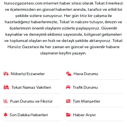
hursozgazetesi.com internet haber sitesi olarak Tokat il merkezi
ve ilçelerimizden en güncel haberleri anında, tarafsız ve etkili bir
şekilde sizlere sunuyoruz. Her gün titiz bir çalışma ile
hazırladığımız haberlerimizle, Tokat'ın nabzını tutuyor, ilimizin ve
ilçelerimizin önemli olaylarını sizlerle paylaşıyoruz. Güvenilir
kaynaklar ve deneyimli ekibimiz sayesinde, bölgesel gelişmeleri
ve toplumsal olayları en hızlı ve detaylı şekilde aktarıyoruz. Tokat
Hürsöz Gazetesi ile her zaman en güncel ve güvenilir habere
ulaşmanın keyfini yaşayın.
Nöbetçi Eczaneler
Hava Durumu
Tokat Namaz Vakitleri
Trafik Durumu
Puan Durumu ve Fikstür
Tüm Manşetler
Son Dakika Haberleri
Haber Arşivi