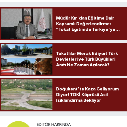
Müdür Kır'dan Eğitime Dair
Kapsamlı Değerlendirme:
"Tokat Eğitimde Türkiye'ye
Örnek Olmaya Devam Ediyor"
Tokatlılar Merak Ediyor! Türk
Devletleri ve Türk Büyükleri
Anıtı Ne Zaman Açılacak?
Doğukent’te Kaza Geliyorum
Diyor! TOKİ Köprüsü Acil
Işıklandırma Bekliyor
EDITÖR HAKKINDA