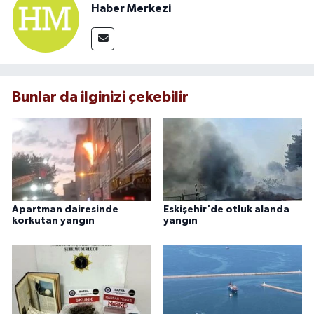
Haber Merkezi
Bunlar da ilginizi çekebilir
Apartman dairesinde
Eskişehir'de otluk alanda
korkutan yangın
yangın