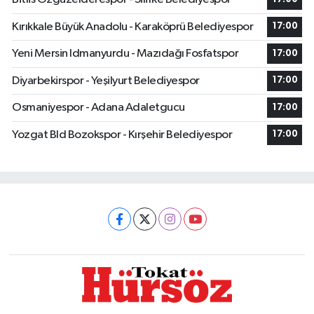
Kırıkkale Büyük Anadolu - Karaköprü Belediyespor
17:00
Yeni Mersin Idmanyurdu - Mazıdağı Fosfatspor
17:00
Diyarbekirspor - Yeşilyurt Belediyespor
17:00
Osmaniyespor - Adana Adaletgucu
17:00
Yozgat Bld Bozokspor - Kırşehir Belediyespor
17:00