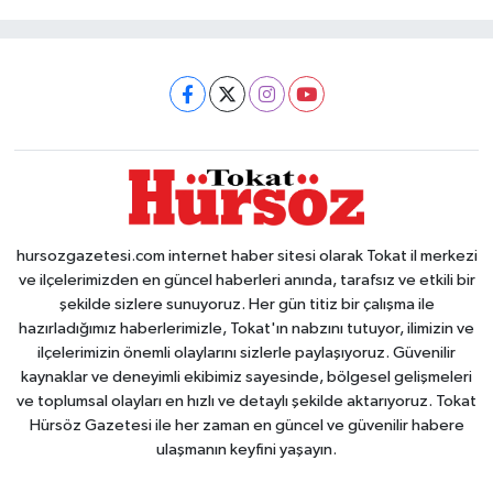
hursozgazetesi.com internet haber sitesi olarak Tokat il merkezi
ve ilçelerimizden en güncel haberleri anında, tarafsız ve etkili bir
şekilde sizlere sunuyoruz. Her gün titiz bir çalışma ile
hazırladığımız haberlerimizle, Tokat'ın nabzını tutuyor, ilimizin ve
ilçelerimizin önemli olaylarını sizlerle paylaşıyoruz. Güvenilir
kaynaklar ve deneyimli ekibimiz sayesinde, bölgesel gelişmeleri
ve toplumsal olayları en hızlı ve detaylı şekilde aktarıyoruz. Tokat
Hürsöz Gazetesi ile her zaman en güncel ve güvenilir habere
ulaşmanın keyfini yaşayın.