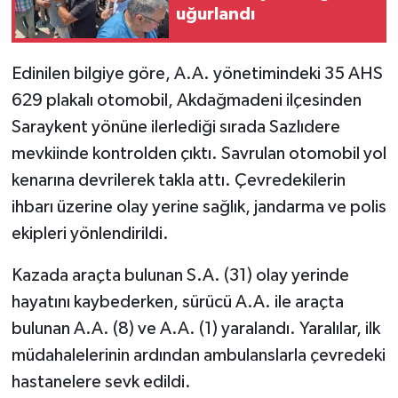
uğurlandı
Edinilen bilgiye göre, A.A. yönetimindeki 35 AHS
629 plakalı otomobil, Akdağmadeni ilçesinden
Saraykent yönüne ilerlediği sırada Sazlıdere
mevkiinde kontrolden çıktı. Savrulan otomobil yol
kenarına devrilerek takla attı. Çevredekilerin
ihbarı üzerine olay yerine sağlık, jandarma ve polis
ekipleri yönlendirildi.
Kazada araçta bulunan S.A. (31) olay yerinde
hayatını kaybederken, sürücü A.A. ile araçta
bulunan A.A. (8) ve A.A. (1) yaralandı. Yaralılar, ilk
müdahalelerinin ardından ambulanslarla çevredeki
hastanelere sevk edildi.