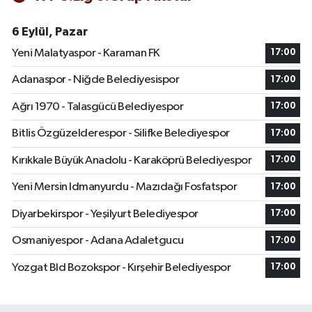
6 Eylül, Pazar
Yeni Malatyaspor - Karaman FK
17:00
Adanaspor - Niğde Belediyesispor
17:00
Ağrı 1970 - Talasgücü Belediyespor
17:00
Bitlis Özgüzelderespor - Silifke Belediyespor
17:00
Kırıkkale Büyük Anadolu - Karaköprü Belediyespor
17:00
Yeni Mersin Idmanyurdu - Mazıdağı Fosfatspor
17:00
Diyarbekirspor - Yeşilyurt Belediyespor
17:00
Osmaniyespor - Adana Adaletgucu
17:00
Yozgat Bld Bozokspor - Kırşehir Belediyespor
17:00