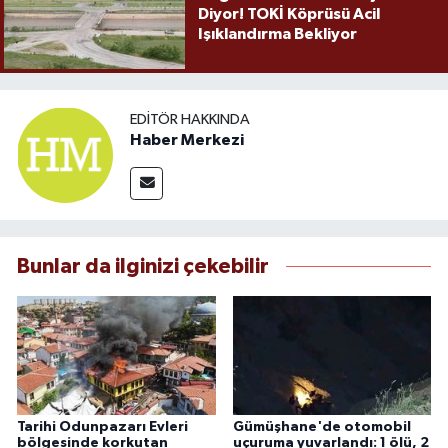
Diyor! TOKİ Köprüsü Acil
Işıklandırma Bekliyor
EDITÖR HAKKINDA
Haber Merkezi
Bunlar da ilginizi çekebilir
Tarihi Odunpazarı Evleri
Gümüşhane'de otomobil
bölgesinde korkutan
uçuruma yuvarlandı: 1 ölü, 2