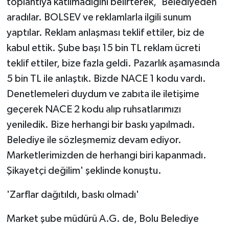
toplantıya katılmadığını belirterek, 'Belediyeden
aradılar. BOLSEV ve reklamlarla ilgili sunum
yaptılar. Reklam anlaşması teklif ettiler, biz de
kabul ettik. Şube başı 15 bin TL reklam ücreti
teklif ettiler, bize fazla geldi. Pazarlık aşamasında
5 bin TL ile anlaştık. Bizde NACE 1 kodu vardı.
Denetlemeleri duydum ve zabıta ile iletişime
geçerek NACE 2 kodu alıp ruhsatlarımızı
yeniledik. Bize herhangi bir baskı yapılmadı.
Belediye ile sözleşmemiz devam ediyor.
Marketlerimizden de herhangi biri kapanmadı.
Şikayetçi değilim' şeklinde konuştu.
'Zarflar dağıtıldı, baskı olmadı'
Market şube müdürü A.G. de, Bolu Belediye