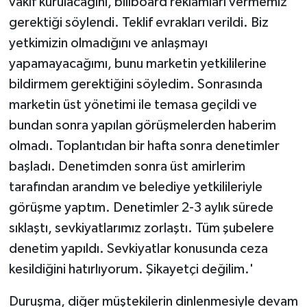
vakıf kurulacağını, billboard reklamları vermemiz
gerektiği söylendi. Teklif evrakları verildi. Biz
yetkimizin olmadığını ve anlaşmayı
yapamayacağımı, bunu marketin yetkililerine
bildirmem gerektiğini söyledim. Sonrasında
marketin üst yönetimi ile temasa geçildi ve
bundan sonra yapılan görüşmelerden haberim
olmadı. Toplantıdan bir hafta sonra denetimler
başladı. Denetimden sonra üst amirlerim
tarafından arandım ve belediye yetkilileriyle
görüşme yaptım. Denetimler 2-3 aylık sürede
sıklaştı, sevkiyatlarımız zorlaştı. Tüm şubelere
denetim yapıldı. Sevkiyatlar konusunda ceza
kesildiğini hatırlıyorum. Şikayetçi değilim.'
Duruşma, diğer müştekilerin dinlenmesiyle devam