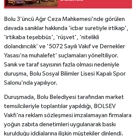
Bolu 3'üncü Ağır Ceza Mahkemesi'nde görülen
davada sanıklar hakkında 'icbar suretiyle irtikap',
'irtikaba teşebbüs', 'rüşvet', 'nitelikli
dolandırıcılık' ve '5072 Sayılı Vakıf ve Dernekler
Yasası'na muhalefet' suçlamaları yöneltiliyor.
Sanık ve taraf sayısının fazla olması nedeniyle
duruşma, Bolu Sosyal Bilimler Lisesi Kapalı Spor
Salonu'nda yapılıyor.
Duruşmada, Bolu Belediyesi tarafından market
temsilcileriyle toplantılar yapıldığı, BOLSEV
Vakfı'na reklam sözleşmesi imzalamayan firmalara
yoğun zabıta denetimleri uygulanarak baskı
kurulduğu iddialarına ilişkin müştekiler dinlendi.