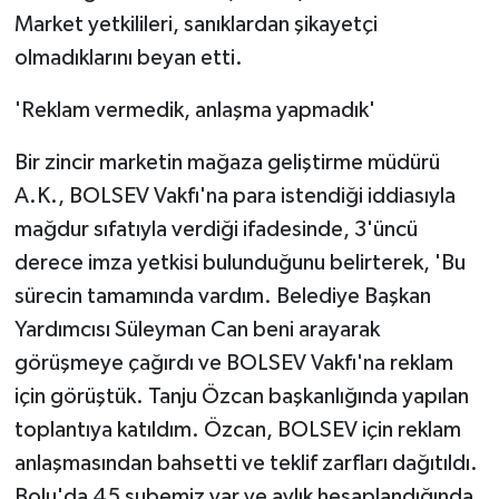
Market yetkilileri, sanıklardan şikayetçi
olmadıklarını beyan etti.
'Reklam vermedik, anlaşma yapmadık'
Bir zincir marketin mağaza geliştirme müdürü
A.K., BOLSEV Vakfı'na para istendiği iddiasıyla
mağdur sıfatıyla verdiği ifadesinde, 3'üncü
derece imza yetkisi bulunduğunu belirterek, 'Bu
sürecin tamamında vardım. Belediye Başkan
Yardımcısı Süleyman Can beni arayarak
görüşmeye çağırdı ve BOLSEV Vakfı'na reklam
için görüştük. Tanju Özcan başkanlığında yapılan
toplantıya katıldım. Özcan, BOLSEV için reklam
anlaşmasından bahsetti ve teklif zarfları dağıtıldı.
Bolu'da 45 şubemiz var ve aylık hesaplandığında