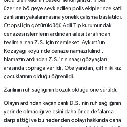
üzerine bölgeye sevk edilen polis ekiplerince katil
zanlısının yakalanmasına yönelik çalışma başlatıldı.
Otopsi için götürüldüğü Adli Tıp kurumundaki
cenazesi işlemlerin ardından ailesi tarafından
teslim alınan Z.S. için memleketi Aykurt'un
Kozayağı köyü'nde cenaze namazı kılındı.
Namazın ardından Z.S.'nin naaşı gözyaşları
arasında toprağa verildi. Öte yandan, çiftin iki kız
çocuklarının olduğu öğrenildi.
Zanlının ruh sağlığının bozuk olduğu öne sürüldü
Olayın ardından kaçan zanlı D.S.'nin ruh sağlığının
yerinde olmadığı ve eşini daha önce defalarca
darp ettiği ve bu nedenden dolayı hakkında daha