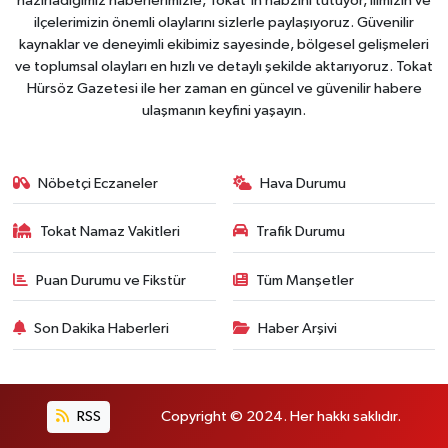
hazırladığımız haberlerimizle, Tokat'ın nabzını tutuyor, ilimizin ve
ilçelerimizin önemli olaylarını sizlerle paylaşıyoruz. Güvenilir
kaynaklar ve deneyimli ekibimiz sayesinde, bölgesel gelişmeleri
ve toplumsal olayları en hızlı ve detaylı şekilde aktarıyoruz. Tokat
Hürsöz Gazetesi ile her zaman en güncel ve güvenilir habere
ulaşmanın keyfini yaşayın.
Nöbetçi Eczaneler
Hava Durumu
Tokat Namaz Vakitleri
Trafik Durumu
Puan Durumu ve Fikstür
Tüm Manşetler
Son Dakika Haberleri
Haber Arşivi
RSS
Copyright © 2024. Her hakkı saklıdır.