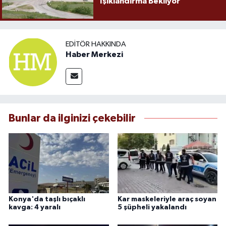
Işıklandırma Bekliyor
EDITÖR HAKKINDA
Haber Merkezi
Bunlar da ilginizi çekebilir
Konya'da taşlı bıçaklı
Kar maskeleriyle araç soyan
kavga: 4 yaralı
5 şüpheli yakalandı