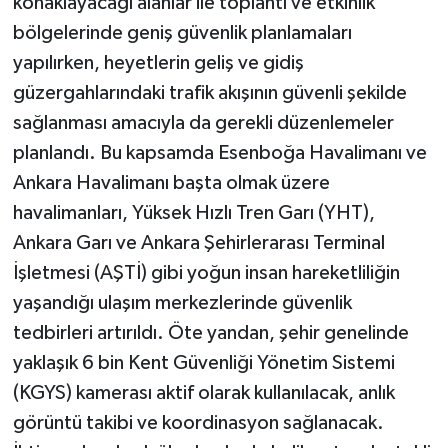
konaklayacağı alanlar ile toplantı ve etkinlik
bölgelerinde geniş güvenlik planlamaları
yapılırken, heyetlerin geliş ve gidiş
güzergahlarındaki trafik akışının güvenli şekilde
sağlanması amacıyla da gerekli düzenlemeler
planlandı. Bu kapsamda Esenboğa Havalimanı ve
Ankara Havalimanı başta olmak üzere
havalimanları, Yüksek Hızlı Tren Garı (YHT),
Ankara Garı ve Ankara Şehirlerarası Terminal
İşletmesi (AŞTİ) gibi yoğun insan hareketliliğin
yaşandığı ulaşım merkezlerinde güvenlik
tedbirleri artırıldı. Öte yandan, şehir genelinde
yaklaşık 6 bin Kent Güvenliği Yönetim Sistemi
(KGYS) kamerası aktif olarak kullanılacak, anlık
görüntü takibi ve koordinasyon sağlanacak.