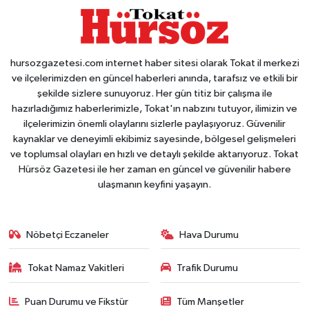
hursozgazetesi.com internet haber sitesi olarak Tokat il merkezi
ve ilçelerimizden en güncel haberleri anında, tarafsız ve etkili bir
şekilde sizlere sunuyoruz. Her gün titiz bir çalışma ile
hazırladığımız haberlerimizle, Tokat'ın nabzını tutuyor, ilimizin ve
ilçelerimizin önemli olaylarını sizlerle paylaşıyoruz. Güvenilir
kaynaklar ve deneyimli ekibimiz sayesinde, bölgesel gelişmeleri
ve toplumsal olayları en hızlı ve detaylı şekilde aktarıyoruz. Tokat
Hürsöz Gazetesi ile her zaman en güncel ve güvenilir habere
ulaşmanın keyfini yaşayın.
Nöbetçi Eczaneler
Hava Durumu
Tokat Namaz Vakitleri
Trafik Durumu
Puan Durumu ve Fikstür
Tüm Manşetler