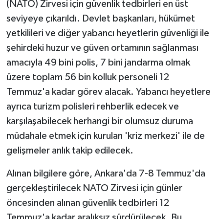
(NATO) Zirvesi için güvenlik tedbirleri en üst
seviyeye çıkarıldı. Devlet başkanları, hükümet
yetkilileri ve diğer yabancı heyetlerin güvenliği ile
şehirdeki huzur ve güven ortamının sağlanması
amacıyla 49 bini polis, 7 bini jandarma olmak
üzere toplam 56 bin kolluk personeli 12
Temmuz'a kadar görev alacak. Yabancı heyetlere
ayrıca turizm polisleri rehberlik edecek ve
karşılaşabilecek herhangi bir olumsuz duruma
müdahale etmek için kurulan 'kriz merkezi' ile de
gelişmeler anlık takip edilecek.
Alınan bilgilere göre, Ankara'da 7-8 Temmuz'da
gerçekleştirilecek NATO Zirvesi için günler
öncesinden alınan güvenlik tedbirleri 12
Temmuz'a kadar aralıksız sürdürülecek. Bu