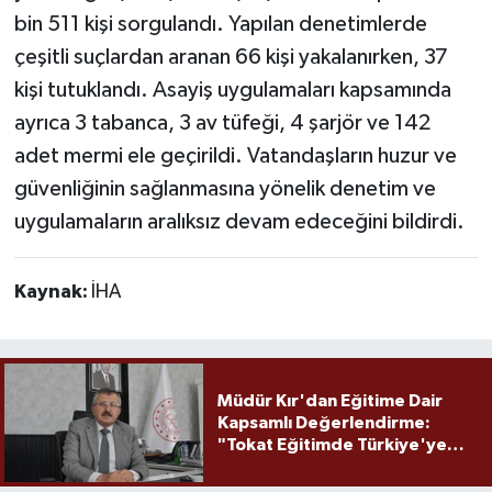
bin 511 kişi sorgulandı. Yapılan denetimlerde
çeşitli suçlardan aranan 66 kişi yakalanırken, 37
kişi tutuklandı. Asayiş uygulamaları kapsamında
ayrıca 3 tabanca, 3 av tüfeği, 4 şarjör ve 142
adet mermi ele geçirildi. Vatandaşların huzur ve
güvenliğinin sağlanmasına yönelik denetim ve
uygulamaların aralıksız devam edeceğini bildirdi.
Kaynak:
İHA
Müdür Kır'dan Eğitime Dair
Kapsamlı Değerlendirme:
"Tokat Eğitimde Türkiye'ye
Örnek Olmaya Devam Ediyor"