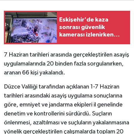
Eskişehir'de kaza
sonrası güvenlik
kamerası izlenirken
bıçaklı kavga: 2 yaralı
7 Haziran tarihleri arasında gerçekleştirilen asayiş
uygulamalarında 20 binden fazla sorgulanırken,
aranan 66 kişi yakalandı.
Düzce Valiliği tarafından açıklanan 1-7 Haziran
tarihleri arasındaki asayiş uygulama sonuçlarına
göre, emniyet ve jandarma ekipleri il genelinde
denetim ve kontrollerini sürdürdü. Suçların
önlenmesi, azaltılması ve suçluların yakalanmasına
yönelik gerçekleştirilen çalışmalarda toplam 20