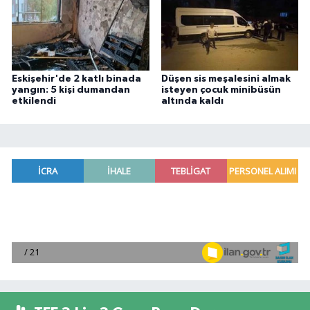
Eskişehir'de 2 katlı binada
Düşen sis meşalesini almak
yangın: 5 kişi dumandan
isteyen çocuk minibüsün
etkilendi
altında kaldı