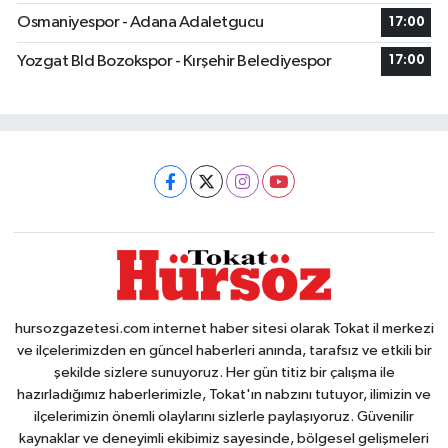
Osmaniyespor - Adana Adaletgucu
17:00
Yozgat Bld Bozokspor - Kırşehir Belediyespor
17:00
hursozgazetesi.com internet haber sitesi olarak Tokat il merkezi
ve ilçelerimizden en güncel haberleri anında, tarafsız ve etkili bir
şekilde sizlere sunuyoruz. Her gün titiz bir çalışma ile
hazırladığımız haberlerimizle, Tokat'ın nabzını tutuyor, ilimizin ve
ilçelerimizin önemli olaylarını sizlerle paylaşıyoruz. Güvenilir
kaynaklar ve deneyimli ekibimiz sayesinde, bölgesel gelişmeleri