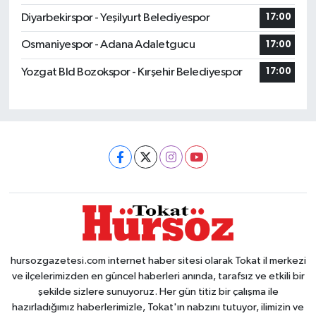
Diyarbekirspor - Yeşilyurt Belediyespor
17:00
Osmaniyespor - Adana Adaletgucu
17:00
Yozgat Bld Bozokspor - Kırşehir Belediyespor
17:00
hursozgazetesi.com internet haber sitesi olarak Tokat il merkezi
ve ilçelerimizden en güncel haberleri anında, tarafsız ve etkili bir
şekilde sizlere sunuyoruz. Her gün titiz bir çalışma ile
hazırladığımız haberlerimizle, Tokat'ın nabzını tutuyor, ilimizin ve