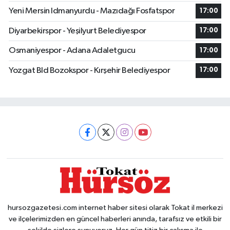
Yeni Mersin Idmanyurdu - Mazıdağı Fosfatspor
17:00
Diyarbekirspor - Yeşilyurt Belediyespor
17:00
Osmaniyespor - Adana Adaletgucu
17:00
Yozgat Bld Bozokspor - Kırşehir Belediyespor
17:00
hursozgazetesi.com internet haber sitesi olarak Tokat il merkezi
ve ilçelerimizden en güncel haberleri anında, tarafsız ve etkili bir