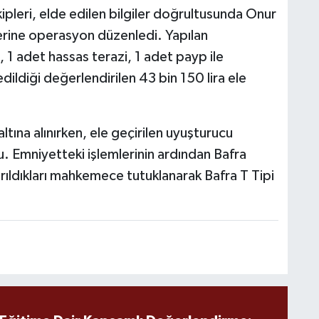
ipleri, elde edilen bilgiler doğrultusunda Onur
 yerine operasyon düzenledi. Yapılan
 adet hassas terazi, 1 adet payp ile
ldiği değerlendirilen 43 bin 150 lira ele
ına alınırken, ele geçirilen uyuşturucu
. Emniyetteki işlemlerinin ardından Bafra
karıldıkları mahkemece tutuklanarak Bafra T Tipi