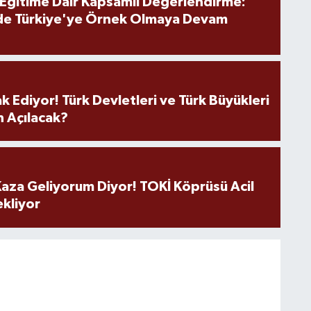
 Eğitime Dair Kapsamlı Değerlendirme:
de Türkiye'ye Örnek Olmaya Devam
k Ediyor! Türk Devletleri ve Türk Büyükleri
 Açılacak?
aza Geliyorum Diyor! TOKİ Köprüsü Acil
ekliyor