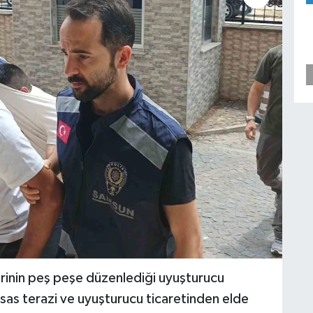
erinin peş peşe düzenlediği uyuşturucu
s terazi ve uyuşturucu ticaretinden elde