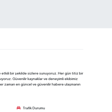
tkili bir şekilde sizlere sunuyoruz. Her gün titiz bir
laşıyoruz. Güvenilir kaynaklar ve deneyimli ekibimiz
e her zaman en güncel ve güvenilir habere ulaşmanın
Trafik Durumu