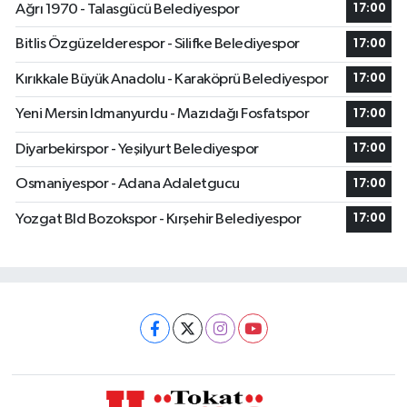
Ağrı 1970 - Talasgücü Belediyespor
17:00
Bitlis Özgüzelderespor - Silifke Belediyespor
17:00
Kırıkkale Büyük Anadolu - Karaköprü Belediyespor
17:00
Yeni Mersin Idmanyurdu - Mazıdağı Fosfatspor
17:00
Diyarbekirspor - Yeşilyurt Belediyespor
17:00
Osmaniyespor - Adana Adaletgucu
17:00
Yozgat Bld Bozokspor - Kırşehir Belediyespor
17:00