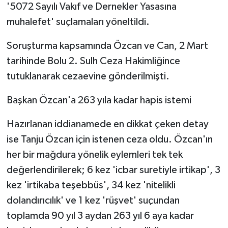
'5072 Sayılı Vakıf ve Dernekler Yasasına
muhalefet' suçlamaları yöneltildi.
Soruşturma kapsamında Özcan ve Can, 2 Mart
tarihinde Bolu 2. Sulh Ceza Hakimliğince
tutuklanarak cezaevine gönderilmişti.
Başkan Özcan'a 263 yıla kadar hapis istemi
Hazırlanan iddianamede en dikkat çeken detay
ise Tanju Özcan için istenen ceza oldu. Özcan'ın
her bir mağdura yönelik eylemleri tek tek
değerlendirilerek; 6 kez 'icbar suretiyle irtikap', 3
kez 'irtikaba teşebbüs', 34 kez 'nitelikli
dolandırıcılık' ve 1 kez 'rüşvet' suçundan
toplamda 90 yıl 3 aydan 263 yıl 6 aya kadar