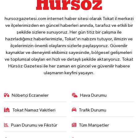
hursozgazetesi.com internet haber sitesi olarak Tokat il merkezi
ve ilçelerimizden en güncel haberleri anında, tarafsız ve etkili bir
şekilde sizlere sunuyoruz. Her gün titiz bir çalışma ile
hazırladığımız haberlerimizle, Tokat'ın nabzını tutuyor, ilimizin ve
ilçelerimizin önemli olaylarını sizlerle paylaşıyoruz. Güvenilir
kaynaklar ve deneyimli ekibimiz sayesinde, bölgesel gelişmeleri
ve toplumsal olayları en hızlı ve detaylı şekilde aktarıyoruz. Tokat
Hürsöz Gazetesi ile her zaman en güncel ve güvenilir habere
ulaşmanın keyfini yaşayın.
Nöbetçi Eczaneler
Hava Durumu
Tokat Namaz Vakitleri
Trafik Durumu
Puan Durumu ve Fikstür
Tüm Manşetler