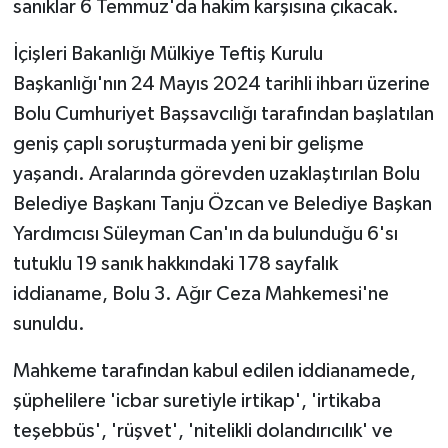
sanıklar 6 Temmuz'da hakim karşısına çıkacak.
İçişleri Bakanlığı Mülkiye Teftiş Kurulu
Başkanlığı'nın 24 Mayıs 2024 tarihli ihbarı üzerine
Bolu Cumhuriyet Başsavcılığı tarafından başlatılan
geniş çaplı soruşturmada yeni bir gelişme
yaşandı. Aralarında görevden uzaklaştırılan Bolu
Belediye Başkanı Tanju Özcan ve Belediye Başkan
Yardımcısı Süleyman Can'ın da bulunduğu 6'sı
tutuklu 19 sanık hakkındaki 178 sayfalık
iddianame, Bolu 3. Ağır Ceza Mahkemesi'ne
sunuldu.
Mahkeme tarafından kabul edilen iddianamede,
şüphelilere 'icbar suretiyle irtikap', 'irtikaba
teşebbüs', 'rüşvet', 'nitelikli dolandırıcılık' ve