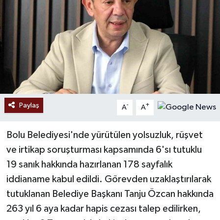
Paylaş
-
+
A
A
Bolu Belediyesi'nde yürütülen yolsuzluk, rüşvet
ve irtikap soruşturması kapsamında 6'sı tutuklu
19 sanık hakkında hazırlanan 178 sayfalık
iddianame kabul edildi. Görevden uzaklaştırılarak
tutuklanan Belediye Başkanı Tanju Özcan hakkında
263 yıl 6 aya kadar hapis cezası talep edilirken,