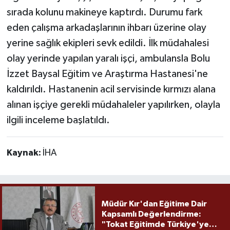
sırada kolunu makineye kaptırdı. Durumu fark
eden çalışma arkadaşlarının ihbarı üzerine olay
yerine sağlık ekipleri sevk edildi. İlk müdahalesi
olay yerinde yapılan yaralı işçi, ambulansla Bolu
İzzet Baysal Eğitim ve Araştırma Hastanesi'ne
kaldırıldı. Hastanenin acil servisinde kırmızı alana
alınan işçiye gerekli müdahaleler yapılırken, olayla
ilgili inceleme başlatıldı.
Kaynak:
İHA
Müdür Kır'dan Eğitime Dair
Kapsamlı Değerlendirme:
"Tokat Eğitimde Türkiye'ye