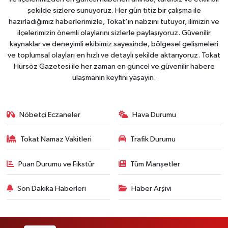
şekilde sizlere sunuyoruz. Her gün titiz bir çalışma ile
hazırladığımız haberlerimizle, Tokat'ın nabzını tutuyor, ilimizin ve
ilçelerimizin önemli olaylarını sizlerle paylaşıyoruz. Güvenilir
kaynaklar ve deneyimli ekibimiz sayesinde, bölgesel gelişmeleri
ve toplumsal olayları en hızlı ve detaylı şekilde aktarıyoruz. Tokat
Hürsöz Gazetesi ile her zaman en güncel ve güvenilir habere
ulaşmanın keyfini yaşayın.
Nöbetçi Eczaneler
Hava Durumu
Tokat Namaz Vakitleri
Trafik Durumu
Puan Durumu ve Fikstür
Tüm Manşetler
Son Dakika Haberleri
Haber Arşivi