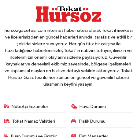
hursozgazetesi.com internet haber sitesi olarak Tokat il merkezi
ve ilçelerimizden en güncel haberleri anında, tarafsız ve etkili bir
şekilde sizlere sunuyoruz. Her gün titiz bir çalışma ile
hazırladığımız haberlerimizle, Tokat'ın nabzını tutuyor, ilimizin ve
ilçelerimizin önemli olaylarını sizlerle paylaşıyoruz. Güvenilir
kaynaklar ve deneyimli ekibimiz sayesinde, bölgesel gelişmeleri
ve toplumsal olayları en hızlı ve detaylı şekilde aktarıyoruz. Tokat
Hürsöz Gazetesi ile her zaman en güncel ve güvenilir habere
ulaşmanın keyfini yaşayın.
Nöbetçi Eczaneler
Hava Durumu
Tokat Namaz Vakitleri
Trafik Durumu
Puan Durumu ve Fikstür
Tüm Manşetler