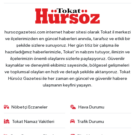
hursozgazetesi.com internet haber sitesi olarak Tokat il merkezi
ve ilçelerimizden en güncel haberleri anında, tarafsız ve etkili bir
şekilde sizlere sunuyoruz. Her gün titiz bir çalışma ile
hazırladığımız haberlerimizle, Tokat'ın nabzını tutuyor, ilimizin ve
ilçelerimizin önemli olaylarını sizlerle paylaşıyoruz. Güvenilir
kaynaklar ve deneyimli ekibimiz sayesinde, bölgesel gelişmeleri
ve toplumsal olayları en hızlı ve detaylı şekilde aktarıyoruz. Tokat
Hürsöz Gazetesi ile her zaman en güncel ve güvenilir habere
ulaşmanın keyfini yaşayın.
Nöbetçi Eczaneler
Hava Durumu
Tokat Namaz Vakitleri
Trafik Durumu