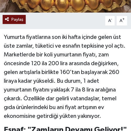
Paylaş
-
+
A
A
Yumurta fiyatlarına son iki hafta içinde gelen üst
üste zamlar, tüketici ve esnafın tepkisine yol açtı.
Marketlerde bir koli yumurtanın fiyatı, zam
öncesinde 120 ila 200 lira arasında değişirken,
gelen artışlarla birlikte 160'tan başlayarak 260
liraya kadar yükseldi. Bu durum, 1 adet
yumurtanın fiyatını yaklaşık 7 ila 8 lira aralığına
çıkardı. Özellikle dar gelirli vatandaşlar, temel
gıda ürünlerindeki bu ani fiyat artışının ev
ekonomisine getirdiği yükten yakınıyor.
Esnaf: "Zamların Devamı Geliyor!"