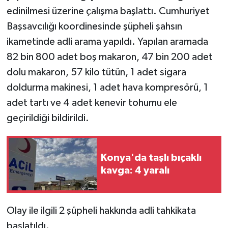
edinilmesi üzerine çalışma başlattı. Cumhuriyet
Başsavcılığı koordinesinde şüpheli şahsın
ikametinde adli arama yapıldı. Yapılan aramada
82 bin 800 adet boş makaron, 47 bin 200 adet
dolu makaron, 57 kilo tütün, 1 adet sigara
doldurma makinesi, 1 adet hava kompresörü, 1
adet tartı ve 4 adet kenevir tohumu ele
geçirildiği bildirildi.
Konya'da taşlı bıçaklı
kavga: 4 yaralı
Olay ile ilgili 2 şüpheli hakkında adli tahkikata
başlatıldı.