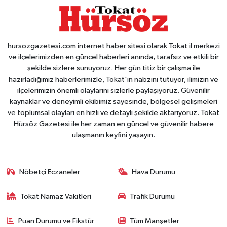
hursozgazetesi.com internet haber sitesi olarak Tokat il merkezi
ve ilçelerimizden en güncel haberleri anında, tarafsız ve etkili bir
şekilde sizlere sunuyoruz. Her gün titiz bir çalışma ile
hazırladığımız haberlerimizle, Tokat'ın nabzını tutuyor, ilimizin ve
ilçelerimizin önemli olaylarını sizlerle paylaşıyoruz. Güvenilir
kaynaklar ve deneyimli ekibimiz sayesinde, bölgesel gelişmeleri
ve toplumsal olayları en hızlı ve detaylı şekilde aktarıyoruz. Tokat
Hürsöz Gazetesi ile her zaman en güncel ve güvenilir habere
ulaşmanın keyfini yaşayın.
Nöbetçi Eczaneler
Hava Durumu
Tokat Namaz Vakitleri
Trafik Durumu
Puan Durumu ve Fikstür
Tüm Manşetler