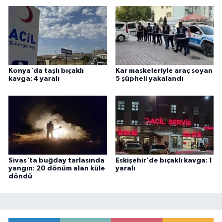
Konya'da taşlı bıçaklı
Kar maskeleriyle araç soyan
kavga: 4 yaralı
5 şüpheli yakalandı
Sivas'ta buğday tarlasında
Eskişehir'de bıçaklı kavga: 1
yangın: 20 dönüm alan küle
yaralı
döndü