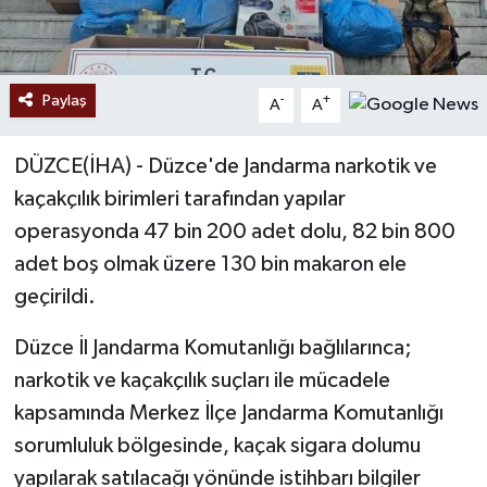
Paylaş
-
+
A
A
DÜZCE(İHA) - Düzce'de Jandarma narkotik ve
kaçakçılık birimleri tarafından yapılar
operasyonda 47 bin 200 adet dolu, 82 bin 800
adet boş olmak üzere 130 bin makaron ele
geçirildi.
Düzce İl Jandarma Komutanlığı bağlılarınca;
narkotik ve kaçakçılık suçları ile mücadele
kapsamında Merkez İlçe Jandarma Komutanlığı
sorumluluk bölgesinde, kaçak sigara dolumu
yapılarak satılacağı yönünde istihbarı bilgiler