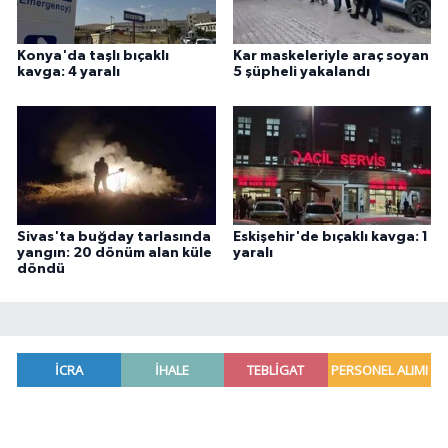
Konya'da taşlı bıçaklı
Kar maskeleriyle araç soyan
kavga: 4 yaralı
5 şüpheli yakalandı
Sivas'ta buğday tarlasında
Eskişehir'de bıçaklı kavga: 1
yangın: 20 dönüm alan küle
yaralı
döndü