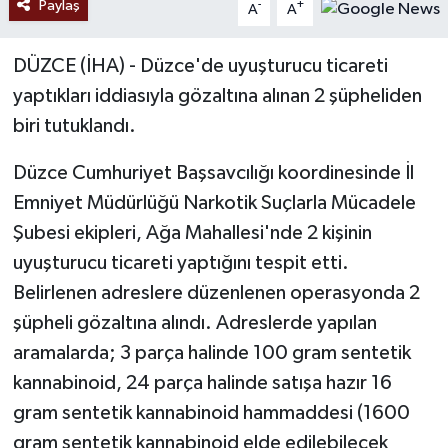
Paylaş
-
+
A
A
DÜZCE (İHA) - Düzce'de uyuşturucu ticareti
yaptıkları iddiasıyla gözaltına alınan 2 şüpheliden
biri tutuklandı.
Düzce Cumhuriyet Başsavcılığı koordinesinde İl
Emniyet Müdürlüğü Narkotik Suçlarla Mücadele
Şubesi ekipleri, Ağa Mahallesi'nde 2 kişinin
uyuşturucu ticareti yaptığını tespit etti.
Belirlenen adreslere düzenlenen operasyonda 2
şüpheli gözaltına alındı. Adreslerde yapılan
aramalarda; 3 parça halinde 100 gram sentetik
kannabinoid, 24 parça halinde satışa hazır 16
gram sentetik kannabinoid hammaddesi (1600
gram sentetik kannabinoid elde edilebilecek