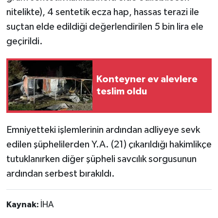
nitelikte), 4 sentetik ecza hap, hassas terazi ile
suçtan elde edildiği değerlendirilen 5 bin lira ele
geçirildi.
Konteyner ev alevlere
teslim oldu
Emniyetteki işlemlerinin ardından adliyeye sevk
edilen şüphelilerden Y.A. (21) çıkarıldığı hakimlikçe
tutuklanırken diğer şüpheli savcılık sorgusunun
ardından serbest bırakıldı.
Kaynak:
İHA