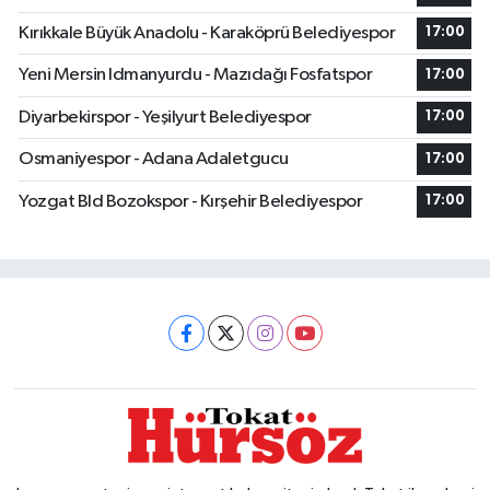
Kırıkkale Büyük Anadolu - Karaköprü Belediyespor
17:00
Yeni Mersin Idmanyurdu - Mazıdağı Fosfatspor
17:00
Diyarbekirspor - Yeşilyurt Belediyespor
17:00
Osmaniyespor - Adana Adaletgucu
17:00
Yozgat Bld Bozokspor - Kırşehir Belediyespor
17:00