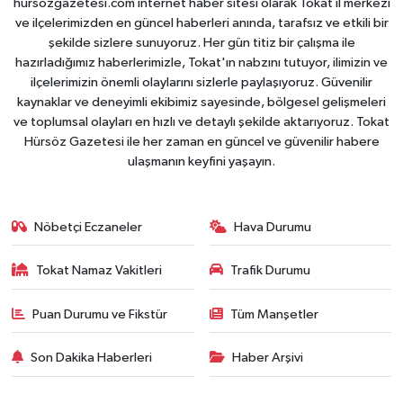
hursozgazetesi.com internet haber sitesi olarak Tokat il merkezi
ve ilçelerimizden en güncel haberleri anında, tarafsız ve etkili bir
şekilde sizlere sunuyoruz. Her gün titiz bir çalışma ile
hazırladığımız haberlerimizle, Tokat'ın nabzını tutuyor, ilimizin ve
ilçelerimizin önemli olaylarını sizlerle paylaşıyoruz. Güvenilir
kaynaklar ve deneyimli ekibimiz sayesinde, bölgesel gelişmeleri
ve toplumsal olayları en hızlı ve detaylı şekilde aktarıyoruz. Tokat
Hürsöz Gazetesi ile her zaman en güncel ve güvenilir habere
ulaşmanın keyfini yaşayın.
Nöbetçi Eczaneler
Hava Durumu
Tokat Namaz Vakitleri
Trafik Durumu
Puan Durumu ve Fikstür
Tüm Manşetler
Son Dakika Haberleri
Haber Arşivi