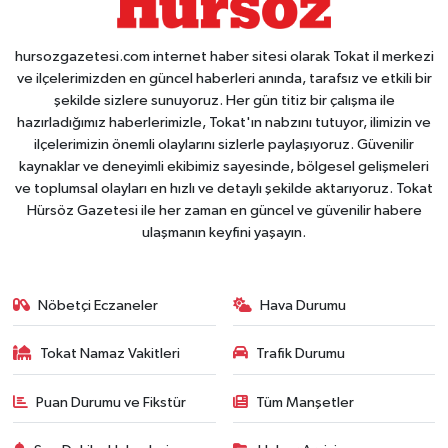
hursozgazetesi.com internet haber sitesi olarak Tokat il merkezi
ve ilçelerimizden en güncel haberleri anında, tarafsız ve etkili bir
şekilde sizlere sunuyoruz. Her gün titiz bir çalışma ile
hazırladığımız haberlerimizle, Tokat'ın nabzını tutuyor, ilimizin ve
ilçelerimizin önemli olaylarını sizlerle paylaşıyoruz. Güvenilir
kaynaklar ve deneyimli ekibimiz sayesinde, bölgesel gelişmeleri
ve toplumsal olayları en hızlı ve detaylı şekilde aktarıyoruz. Tokat
Hürsöz Gazetesi ile her zaman en güncel ve güvenilir habere
ulaşmanın keyfini yaşayın.
Nöbetçi Eczaneler
Hava Durumu
Tokat Namaz Vakitleri
Trafik Durumu
Puan Durumu ve Fikstür
Tüm Manşetler