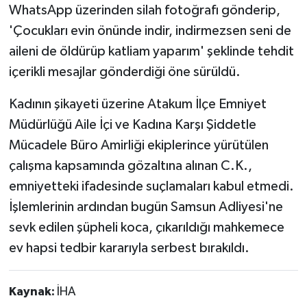
WhatsApp üzerinden silah fotoğrafı gönderip,
'Çocukları evin önünde indir, indirmezsen seni de
aileni de öldürüp katliam yaparım' şeklinde tehdit
içerikli mesajlar gönderdiği öne sürüldü.
Kadının şikayeti üzerine Atakum İlçe Emniyet
Müdürlüğü Aile İçi ve Kadına Karşı Şiddetle
Mücadele Büro Amirliği ekiplerince yürütülen
çalışma kapsamında gözaltına alınan C.K.,
emniyetteki ifadesinde suçlamaları kabul etmedi.
İşlemlerinin ardından bugün Samsun Adliyesi'ne
sevk edilen şüpheli koca, çıkarıldığı mahkemece
ev hapsi tedbir kararıyla serbest bırakıldı.
Kaynak:
İHA