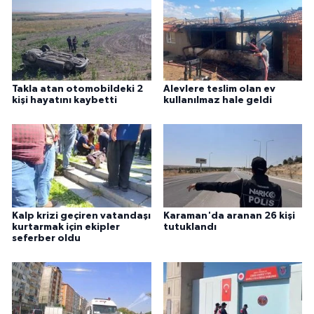
Takla atan otomobildeki 2
Alevlere teslim olan ev
kişi hayatını kaybetti
kullanılmaz hale geldi
Kalp krizi geçiren vatandaşı
Karaman'da aranan 26 kişi
kurtarmak için ekipler
tutuklandı
seferber oldu