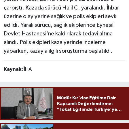
çarpıştı. Kazada sürücü Halil Ç. yaralandı. İhbar
üzerine olay yerine sağlık ve polis ekipleri sevk
edildi. Yaralı sürücü, sağlık ekiplerince Eynesil
Devlet Hastanesi'ne kaldırılarak tedavi altına
alındı. Polis ekipleri kaza yerinde inceleme
yaparken, kazayla ilgili soruşturma başlatıldı.
Kaynak:
İHA
Müdür Kır'dan Eğitime Dair
Kapsamlı Değerlendirme:
"Tokat Eğitimde Türkiye'ye
Örnek Olmaya Devam Ediyor"