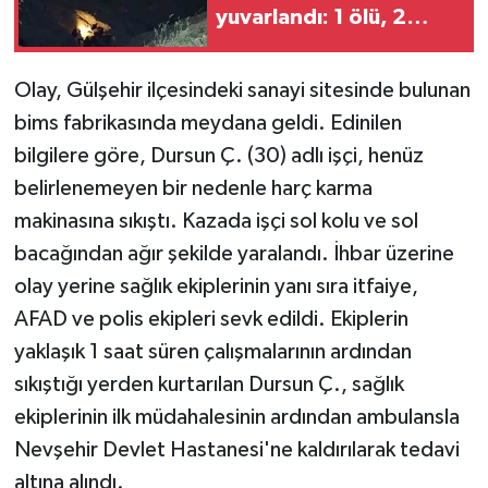
yuvarlandı: 1 ölü, 2
yaralı
Olay, Gülşehir ilçesindeki sanayi sitesinde bulunan
bims fabrikasında meydana geldi. Edinilen
bilgilere göre, Dursun Ç. (30) adlı işçi, henüz
belirlenemeyen bir nedenle harç karma
makinasına sıkıştı. Kazada işçi sol kolu ve sol
bacağından ağır şekilde yaralandı. İhbar üzerine
olay yerine sağlık ekiplerinin yanı sıra itfaiye,
AFAD ve polis ekipleri sevk edildi. Ekiplerin
yaklaşık 1 saat süren çalışmalarının ardından
sıkıştığı yerden kurtarılan Dursun Ç., sağlık
ekiplerinin ilk müdahalesinin ardından ambulansla
Nevşehir Devlet Hastanesi'ne kaldırılarak tedavi
altına alındı.