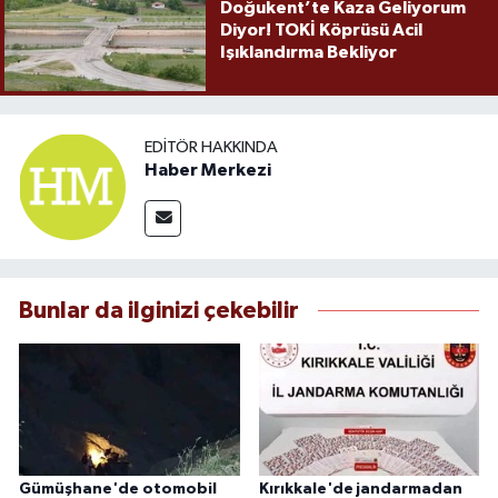
Doğukent’te Kaza Geliyorum
Diyor! TOKİ Köprüsü Acil
Işıklandırma Bekliyor
EDITÖR HAKKINDA
Haber Merkezi
Bunlar da ilginizi çekebilir
Gümüşhane'de otomobil
Kırıkkale'de jandarmadan