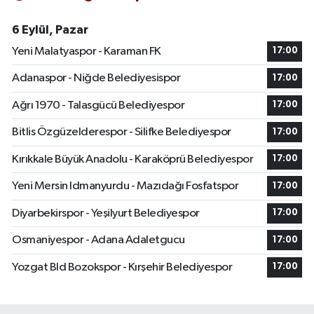
6 Eylül, Pazar
Yeni Malatyaspor - Karaman FK
17:00
Adanaspor - Niğde Belediyesispor
17:00
Ağrı 1970 - Talasgücü Belediyespor
17:00
Bitlis Özgüzelderespor - Silifke Belediyespor
17:00
Kırıkkale Büyük Anadolu - Karaköprü Belediyespor
17:00
Yeni Mersin Idmanyurdu - Mazıdağı Fosfatspor
17:00
Diyarbekirspor - Yeşilyurt Belediyespor
17:00
Osmaniyespor - Adana Adaletgucu
17:00
Yozgat Bld Bozokspor - Kırşehir Belediyespor
17:00