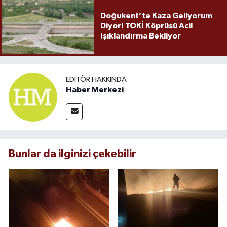
Doğukent’te Kaza Geliyorum
Diyor! TOKİ Köprüsü Acil
Işıklandırma Bekliyor
EDITÖR HAKKINDA
Haber Merkezi
Bunlar da ilginizi çekebilir