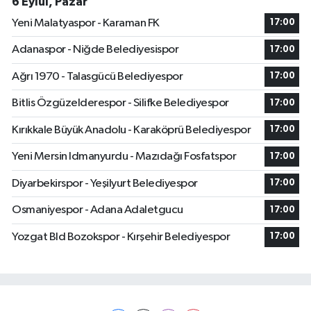
6 Eylül, Pazar
Yeni Malatyaspor - Karaman FK
17:00
Adanaspor - Niğde Belediyesispor
17:00
Ağrı 1970 - Talasgücü Belediyespor
17:00
Bitlis Özgüzelderespor - Silifke Belediyespor
17:00
Kırıkkale Büyük Anadolu - Karaköprü Belediyespor
17:00
Yeni Mersin Idmanyurdu - Mazıdağı Fosfatspor
17:00
Diyarbekirspor - Yeşilyurt Belediyespor
17:00
Osmaniyespor - Adana Adaletgucu
17:00
Yozgat Bld Bozokspor - Kırşehir Belediyespor
17:00