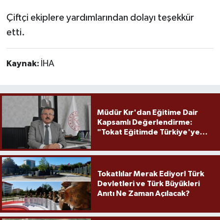
Çiftçi ekiplere yardımlarından dolayı teşekkür
etti.
Kaynak:
İHA
Müdür Kır'dan Eğitime Dair
Kapsamlı Değerlendirme:
"Tokat Eğitimde Türkiye'ye
Örnek Olmaya Devam Ediyor"
Tokatlılar Merak Ediyor! Türk
Devletleri ve Türk Büyükleri
Anıtı Ne Zaman Açılacak?