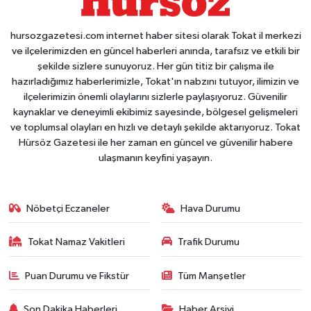
hursozgazetesi.com internet haber sitesi olarak Tokat il merkezi
ve ilçelerimizden en güncel haberleri anında, tarafsız ve etkili bir
şekilde sizlere sunuyoruz. Her gün titiz bir çalışma ile
hazırladığımız haberlerimizle, Tokat'ın nabzını tutuyor, ilimizin ve
ilçelerimizin önemli olaylarını sizlerle paylaşıyoruz. Güvenilir
kaynaklar ve deneyimli ekibimiz sayesinde, bölgesel gelişmeleri
ve toplumsal olayları en hızlı ve detaylı şekilde aktarıyoruz. Tokat
Hürsöz Gazetesi ile her zaman en güncel ve güvenilir habere
ulaşmanın keyfini yaşayın.
Nöbetçi Eczaneler
Hava Durumu
Tokat Namaz Vakitleri
Trafik Durumu
Puan Durumu ve Fikstür
Tüm Manşetler
Son Dakika Haberleri
Haber Arşivi