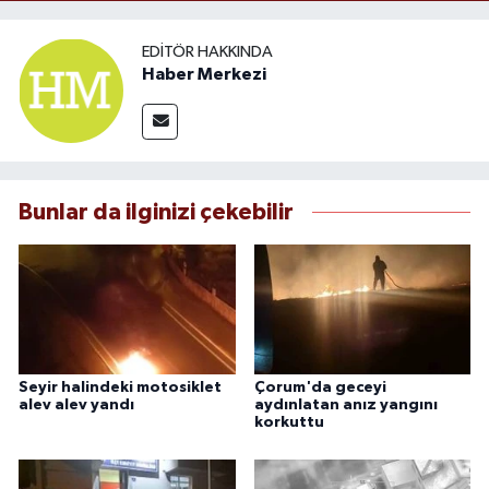
EDITÖR HAKKINDA
Haber Merkezi
Bunlar da ilginizi çekebilir
Seyir halindeki motosiklet
Çorum'da geceyi
alev alev yandı
aydınlatan anız yangını
korkuttu