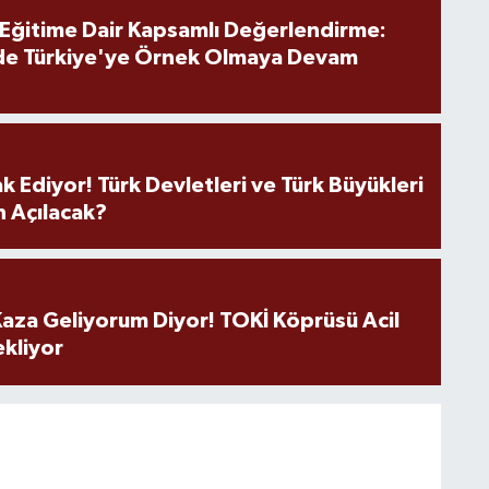
 Eğitime Dair Kapsamlı Değerlendirme:
de Türkiye'ye Örnek Olmaya Devam
k Ediyor! Türk Devletleri ve Türk Büyükleri
 Açılacak?
aza Geliyorum Diyor! TOKİ Köprüsü Acil
ekliyor