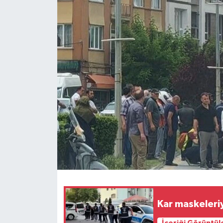
Ekonomi
Sağlık
Tokat Haber
Kar maskeleriy