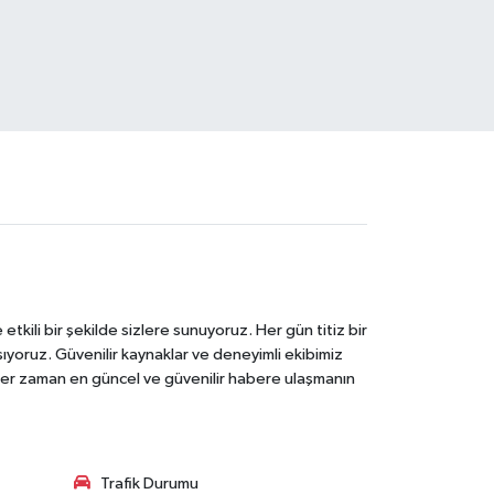
tkili bir şekilde sizlere sunuyoruz. Her gün titiz bir
laşıyoruz. Güvenilir kaynaklar ve deneyimli ekibimiz
e her zaman en güncel ve güvenilir habere ulaşmanın
Trafik Durumu