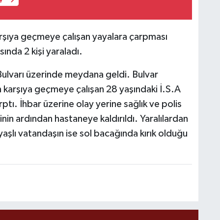
e
arşıya geçmeye çalışan yayalara çarpması
nda 2 kişi yaraladı.
ulvarı üzerinde meydana geldi. Bulvar
n karşıya geçmeye çalışan 28 yaşındaki İ.S.A
rptı. İhbar üzerine olay yerine sağlık ve polis
inin ardından hastaneye kaldırıldı. Yaralılardan
 yaşlı vatandaşın ise sol bacağında kırık olduğu