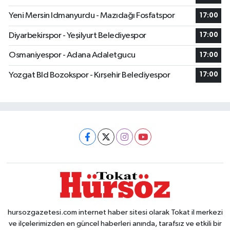
Yeni Mersin Idmanyurdu - Mazıdağı Fosfatspor
17:00
Diyarbekirspor - Yeşilyurt Belediyespor
17:00
Osmaniyespor - Adana Adaletgucu
17:00
Yozgat Bld Bozokspor - Kırşehir Belediyespor
17:00
hursozgazetesi.com internet haber sitesi olarak Tokat il merkezi
ve ilçelerimizden en güncel haberleri anında, tarafsız ve etkili bir