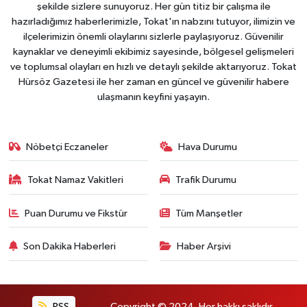
şekilde sizlere sunuyoruz. Her gün titiz bir çalışma ile
hazırladığımız haberlerimizle, Tokat'ın nabzını tutuyor, ilimizin ve
ilçelerimizin önemli olaylarını sizlerle paylaşıyoruz. Güvenilir
kaynaklar ve deneyimli ekibimiz sayesinde, bölgesel gelişmeleri
ve toplumsal olayları en hızlı ve detaylı şekilde aktarıyoruz. Tokat
Hürsöz Gazetesi ile her zaman en güncel ve güvenilir habere
ulaşmanın keyfini yaşayın.
Nöbetçi Eczaneler
Hava Durumu
Tokat Namaz Vakitleri
Trafik Durumu
Puan Durumu ve Fikstür
Tüm Manşetler
Son Dakika Haberleri
Haber Arşivi
RSS
Copyright © 2024. Her hakkı saklıdır.