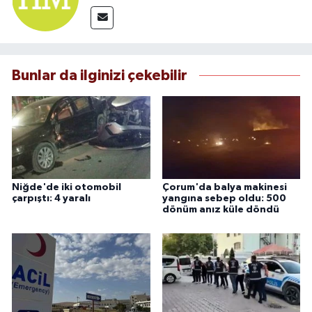
Bunlar da ilginizi çekebilir
Niğde'de iki otomobil
Çorum'da balya makinesi
çarpıştı: 4 yaralı
yangına sebep oldu: 500
dönüm anız küle döndü