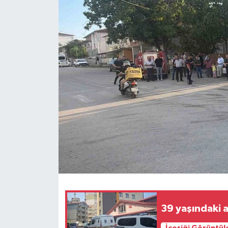
Ekonomi
Sağlık
Tokat Haber
39 yaşındaki 