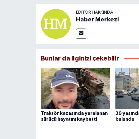
EDITÖR HAKKINDA
Haber Merkezi
Bunlar da ilginizi çekebilir
Traktör kazasında yaralanan
39 yaşınd
sürücü hayatını kaybetti
bulundu