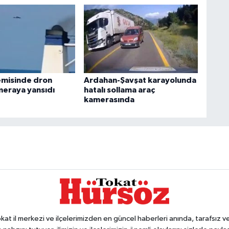
emisinde dron
Ardahan-Şavşat karayolunda
meraya yansıdı
hatalı sollama araç
kamerasında
 il merkezi ve ilçelerimizden en güncel haberleri anında, tarafsız ve e