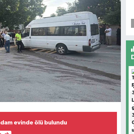
adam evinde ölü bulundu