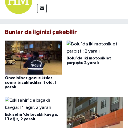
Bunlar da ilginizi çekebilir
Bolu'da iki motosiklet
çarpıştı: 2 yaralı
Önce biber gazı sıktılar
sonra bıçakladılar: 1 ölü, 1
yaralı
Eskişehir'de bıçaklı kavga:
1'i ağır, 2 yaralı