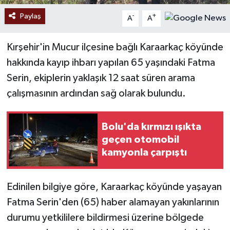
Paylaş
-
+
A
A
Kırşehir'in Mucur ilçesine bağlı Karaarkaç köyünde
hakkında kayıp ihbarı yapılan 65 yaşındaki Fatma
Serin, ekiplerin yaklaşık 12 saat süren arama
çalışmasının ardından sağ olarak bulundu.
Bolu'da kırmızı ışıkta
geçen otomobil
kamyonla çarpıştı
Edinilen bilgiye göre, Karaarkaç köyünde yaşayan
Fatma Serin'den (65) haber alamayan yakınlarının
durumu yetkililere bildirmesi üzerine bölgede