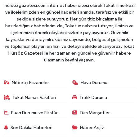
hursozgazetesi.com internet haber sitesi olarak Tokat il merkezi
ve ilçelerimizden en güncel haberleri anında, tarafsız ve etkili bir
şekilde sizlere sunuyoruz. Her gün titiz bir çalışma ile
hazırladığımız haberlerimizle, Tokat'ın nabzını tutuyor, ilimizin ve
ilçelerimizin önemli olaylarını sizlerle paylaşıyoruz. Güvenilir
kaynaklar ve deneyimli ekibimiz sayesinde, bölgesel gelişmeleri
ve toplumsal olayları en hızlı ve detaylı şekilde aktarıyoruz. Tokat
Hürsöz Gazetesi ile her zaman en güncel ve güvenilir habere
ulaşmanın keyfini yaşayın.
Nöbetçi Eczaneler
Hava Durumu
Tokat Namaz Vakitleri
Trafik Durumu
Puan Durumu ve Fikstür
Tüm Manşetler
Son Dakika Haberleri
Haber Arşivi