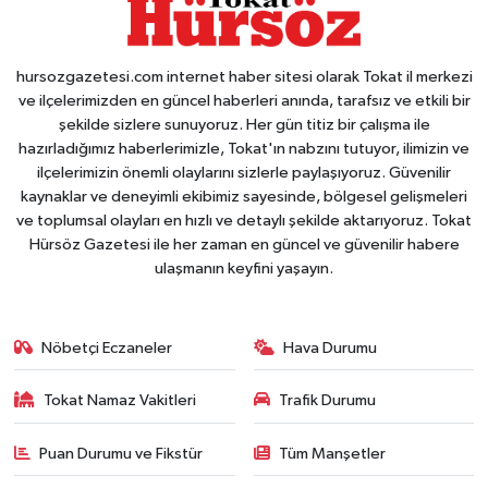
hursozgazetesi.com internet haber sitesi olarak Tokat il merkezi
ve ilçelerimizden en güncel haberleri anında, tarafsız ve etkili bir
şekilde sizlere sunuyoruz. Her gün titiz bir çalışma ile
hazırladığımız haberlerimizle, Tokat'ın nabzını tutuyor, ilimizin ve
ilçelerimizin önemli olaylarını sizlerle paylaşıyoruz. Güvenilir
kaynaklar ve deneyimli ekibimiz sayesinde, bölgesel gelişmeleri
ve toplumsal olayları en hızlı ve detaylı şekilde aktarıyoruz. Tokat
Hürsöz Gazetesi ile her zaman en güncel ve güvenilir habere
ulaşmanın keyfini yaşayın.
Nöbetçi Eczaneler
Hava Durumu
Tokat Namaz Vakitleri
Trafik Durumu
Puan Durumu ve Fikstür
Tüm Manşetler