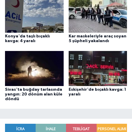
Konya'da taşlı bıçaklı
Kar maskeleriyle araç soyan
kavga: 4 yaralı
5 şüpheli yakalandı
Sivas'ta buğday tarlasında
Eskişehir'de bıçaklı kavga: 1
yangın: 20 dönüm alan küle
yaralı
döndü