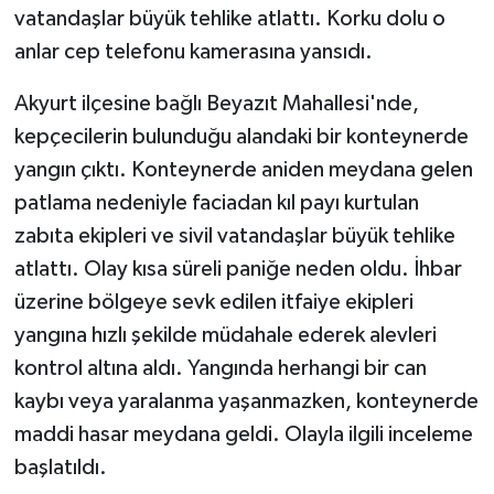
vatandaşlar büyük tehlike atlattı. Korku dolu o
anlar cep telefonu kamerasına yansıdı.
Akyurt ilçesine bağlı Beyazıt Mahallesi'nde,
kepçecilerin bulunduğu alandaki bir konteynerde
yangın çıktı. Konteynerde aniden meydana gelen
patlama nedeniyle faciadan kıl payı kurtulan
zabıta ekipleri ve sivil vatandaşlar büyük tehlike
atlattı. Olay kısa süreli paniğe neden oldu. İhbar
üzerine bölgeye sevk edilen itfaiye ekipleri
yangına hızlı şekilde müdahale ederek alevleri
kontrol altına aldı. Yangında herhangi bir can
kaybı veya yaralanma yaşanmazken, konteynerde
maddi hasar meydana geldi. Olayla ilgili inceleme
başlatıldı.