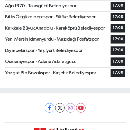
Ağrı 1970 - Talasgücü Belediyespor
17:00
Bitlis Özgüzelderespor - Silifke Belediyespor
17:00
Kırıkkale Büyük Anadolu - Karaköprü Belediyespor
17:00
Yeni Mersin Idmanyurdu - Mazıdağı Fosfatspor
17:00
Diyarbekirspor - Yeşilyurt Belediyespor
17:00
Osmaniyespor - Adana Adaletgucu
17:00
Yozgat Bld Bozokspor - Kırşehir Belediyespor
17:00