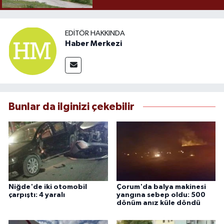
EDITÖR HAKKINDA
Haber Merkezi
Bunlar da ilginizi çekebilir
Niğde'de iki otomobil
Çorum'da balya makinesi
çarpıştı: 4 yaralı
yangına sebep oldu: 500
dönüm anız küle döndü