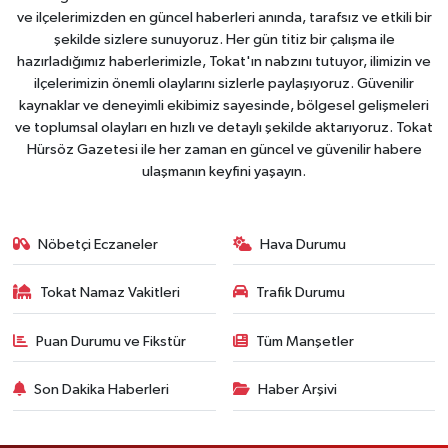
ve ilçelerimizden en güncel haberleri anında, tarafsız ve etkili bir
şekilde sizlere sunuyoruz. Her gün titiz bir çalışma ile
hazırladığımız haberlerimizle, Tokat'ın nabzını tutuyor, ilimizin ve
ilçelerimizin önemli olaylarını sizlerle paylaşıyoruz. Güvenilir
kaynaklar ve deneyimli ekibimiz sayesinde, bölgesel gelişmeleri
ve toplumsal olayları en hızlı ve detaylı şekilde aktarıyoruz. Tokat
Hürsöz Gazetesi ile her zaman en güncel ve güvenilir habere
ulaşmanın keyfini yaşayın.
Nöbetçi Eczaneler
Hava Durumu
Tokat Namaz Vakitleri
Trafik Durumu
Puan Durumu ve Fikstür
Tüm Manşetler
Son Dakika Haberleri
Haber Arşivi