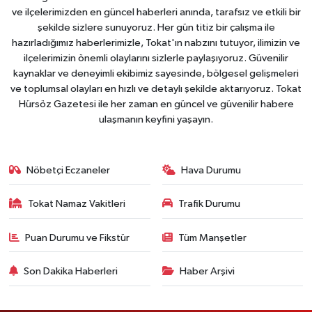
ve ilçelerimizden en güncel haberleri anında, tarafsız ve etkili bir
şekilde sizlere sunuyoruz. Her gün titiz bir çalışma ile
hazırladığımız haberlerimizle, Tokat'ın nabzını tutuyor, ilimizin ve
ilçelerimizin önemli olaylarını sizlerle paylaşıyoruz. Güvenilir
kaynaklar ve deneyimli ekibimiz sayesinde, bölgesel gelişmeleri
ve toplumsal olayları en hızlı ve detaylı şekilde aktarıyoruz. Tokat
Hürsöz Gazetesi ile her zaman en güncel ve güvenilir habere
ulaşmanın keyfini yaşayın.
Nöbetçi Eczaneler
Hava Durumu
Tokat Namaz Vakitleri
Trafik Durumu
Puan Durumu ve Fikstür
Tüm Manşetler
Son Dakika Haberleri
Haber Arşivi