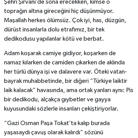
Şehri Şirvani’de sona erecekken, kimse o
toprağın altına gireceğini hiç düşünmüyor.
Maşallah herkes ölümsüz. Çok iyi, has, düzgün,
dürüst insanlarla dolu etrafımız, bir tek
dedikodusu yapılanlar kötü ve berbat.
Adam koşarak camiye gidiyor, koşarken de
namaz kılarken de camiden çıkarken de aklında
her türlü dünya işi ve dalavere var. Öteki vatan-
bayrak muhabbetinde, bir diğeri “Türkiye laiktir
laik kalacak” havasında, ama ortak yanları aynı: Pis
bir dedikodu, alçakça gıybetler ve gayya
kuyusundaki sözlerle insanları çekiştiriyorlar.
“Gazi Osman Paşa Tokat’ta kalıp burada
yaşasaydı çavuş olarak kalırdı” sözünü