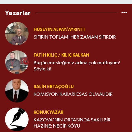
Yazarlar
HÜSEYIN ALPAY/AYRINTI
SIFIRIN TOPLAMI HER ZAMAN SIFIRDIR
FATIH KILIÇ / KILIÇ KALKAN
Bugün mesleğimiz adına çok mutluyum!
Şöyle ki!
SALIH ERTAÇOĞLU
KOMİSYON KARARI ESAS OLMALIDIR
KONUK YAZAR
KAZOVA'NIN ORTASINDA SAKLI BİR
HAZİNE: NECİP KÖYÜ