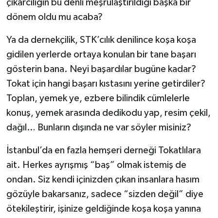
çıkarcılığın bu denli meşrulaştırıldığı başka bir
dönem oldu mu acaba?
Ya da dernekçilik, STK’cılık denilince koşa koşa
gidilen yerlerde ortaya konulan bir tane başarı
gösterin bana. Neyi başardılar bugüne kadar?
Tokat için hangi başarı kıstasını yerine getirdiler?
Toplan, yemek ye, ezbere bilindik cümlelerle
konuş, yemek arasında dedikodu yap, resim çekil,
dağıl… Bunların dışında ne var söyler misiniz?
İstanbul’da en fazla hemşeri derneği Tokatlılara
ait. Herkes ayrışmış “baş” olmak istemiş de
ondan. Siz kendi içinizden çıkan insanlara hasım
gözüyle bakarsanız, sadece “sizden değil” diye
ötekileştirir, işinize geldiğinde koşa koşa yanına