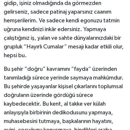
gidip, işiniz olmadığında da görmezden
gelirseniz, sadece patinaj yaparsınız caanım
hemşerilerim. Ve sadece kendi egonuzu tatmin
uğruna kendinizi inkâr edersiniz. Yapmaya
çalıştığınız iş, yalan ve sahte dünyalarınızdaki bir
grupluk “Hayırlı Cumalar” mesajı kadar etkili olur,
hepsi bu.
Bu şehir “doğru” kavramını “fayda” üzerinden
tanımladığı sürece yerinde saymaya mahkûmdur.
Bu şehirde yaşayanlar kişisel çıkarlarını toplumsal
doğruların üzerinde gördüğü sürece
kaybedecektir. Bu kent, al takke ver külah
anlayışıyla birbirinin dedikodusunu yapmaya,
muhasebesini tutmaya, başkalarının hayatını,