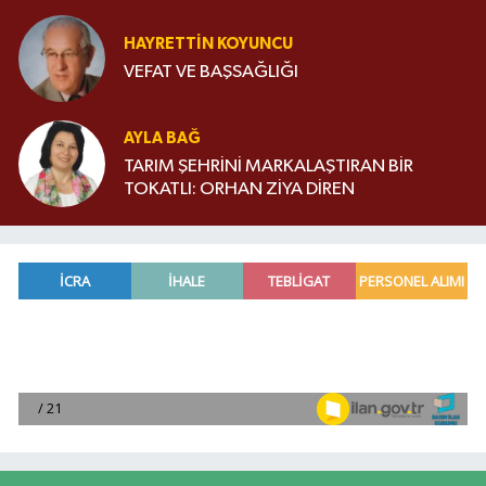
HAYRETTIN KOYUNCU
VEFAT VE BAŞSAĞLIĞI
AYLA BAĞ
TARIM ŞEHRİNİ MARKALAŞTIRAN BİR
TOKATLI: ORHAN ZİYA DİREN