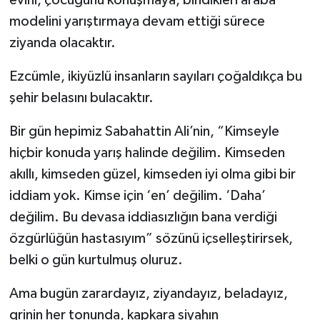
evini, çocuğunu konuşmaya, bindikleri araba
modelini yarıştırmaya devam ettiği sürece
ziyanda olacaktır.
Ezcümle, ikiyüzlü insanların sayıları çoğaldıkça bu
şehir belasını bulacaktır.
Bir gün hepimiz Sabahattin Ali’nin, “Kimseyle
hiçbir konuda yarış halinde değilim. Kimseden
akıllı, kimseden güzel, kimseden iyi olma gibi bir
iddiam yok. Kimse için ‘en’ değilim. ‘Daha’
değilim. Bu devasa iddiasızlığın bana verdiği
özgürlüğün hastasıyım” sözünü içselleştirirsek,
belki o gün kurtulmuş oluruz.
Ama bugün zarardayız, ziyandayız, beladayız,
grinin her tonunda, kapkara siyahın