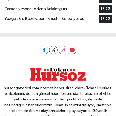
Osmaniyespor - Adana Adaletgucu
17:00
Yozgat Bld Bozokspor - Kırşehir Belediyespor
17:00
hursozgazetesi.com internet haber sitesi olarak Tokat il merkezi
ve ilçelerimizden en güncel haberleri anında, tarafsız ve etkili bir
şekilde sizlere sunuyoruz. Her gün titiz bir çalışma ile
hazırladığımız haberlerimizle, Tokat'ın nabzını tutuyor, ilimizin ve
ilçelerimizin önemli olaylarını sizlerle paylaşıyoruz. Güvenilir