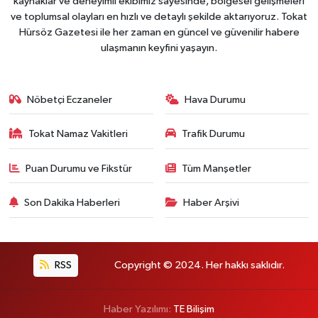
kaynaklar ve deneyimli ekibimiz sayesinde, bölgesel gelişmeleri
ve toplumsal olayları en hızlı ve detaylı şekilde aktarıyoruz. Tokat
Hürsöz Gazetesi ile her zaman en güncel ve güvenilir habere
ulaşmanın keyfini yaşayın.
Nöbetçi Eczaneler
Hava Durumu
Tokat Namaz Vakitleri
Trafik Durumu
Puan Durumu ve Fikstür
Tüm Manşetler
Son Dakika Haberleri
Haber Arşivi
RSS
Copyright © 2024. Her hakkı saklıdır.
Haber Yazılımı:
TE Bilişim