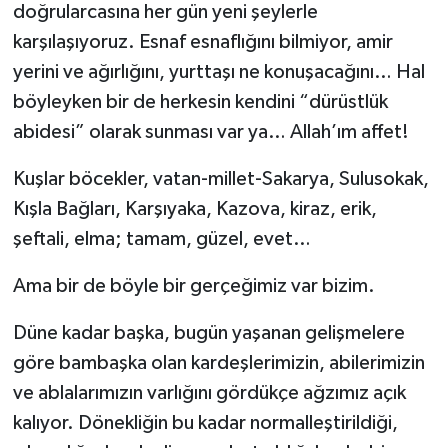
doğrularcasına her gün yeni şeylerle
karşılaşıyoruz. Esnaf esnaflığını bilmiyor, amir
yerini ve ağırlığını, yurttaşı ne konuşacağını… Hal
böyleyken bir de herkesin kendini “dürüstlük
abidesi” olarak sunması var ya… Allah’ım affet!
Kuşlar böcekler, vatan-millet-Sakarya, Sulusokak,
Kışla Bağları, Karşıyaka, Kazova, kiraz, erik,
şeftali, elma; tamam, güzel, evet…
Ama bir de böyle bir gerçeğimiz var bizim.
Düne kadar başka, bugün yaşanan gelişmelere
göre bambaşka olan kardeşlerimizin, abilerimizin
ve ablalarımızın varlığını gördükçe ağzımız açık
kalıyor. Dönekliğin bu kadar normalleştirildiği,