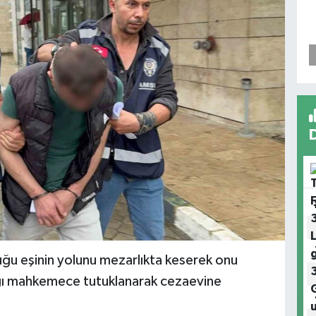
 eşinin yolunu mezarlıkta keserek onu
ldığı mahkemece tutuklanarak cezaevine