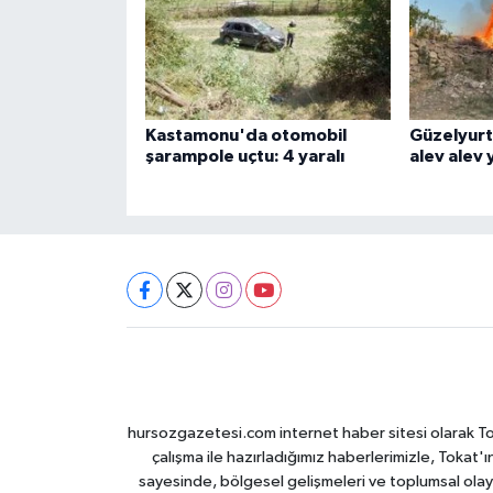
Kastamonu'da otomobil
Güzelyurt 
şarampole uçtu: 4 yaralı
alev alev 
hursozgazetesi.com internet haber sitesi olarak Tokat
çalışma ile hazırladığımız haberlerimizle, Tokat'ın
sayesinde, bölgesel gelişmeleri ve toplumsal olayl