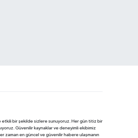
tkili bir şekilde sizlere sunuyoruz. Her gün titiz bir
laşıyoruz. Güvenilir kaynaklar ve deneyimli ekibimiz
e her zaman en güncel ve güvenilir habere ulaşmanın