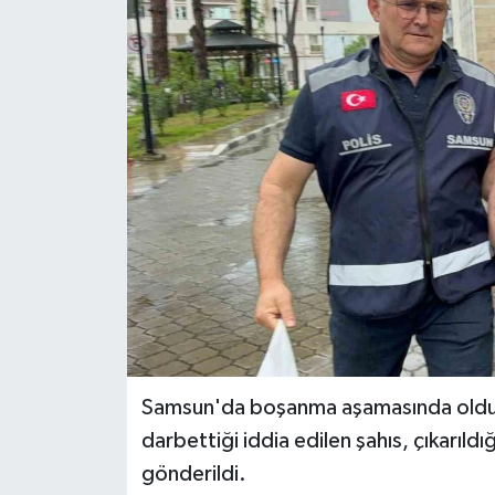
Ekonomi
Sağlık
Tokat Haber
Samsun'da boşanma aşamasında olduğu
darbettiği iddia edilen şahıs, çıkarı
gönderildi.