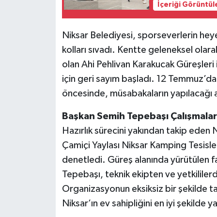
İçeriği Görüntül
Niksar Belediyesi, sporseverlerin hey
kolları sıvadı. Kentte geleneksel olara
olan Ahi Pehlivan Karakucak Güreşleri
için geri sayım başladı. 12 Temmuz’da
öncesinde, müsabakaların yapılacağı al
Başkan Semih Tepebaşı Çalışmaları
Hazırlık sürecini yakından takip eden
Çamiçi Yaylası Niksar Kamping Tesisle
denetledi. Güreş alanında yürütülen fa
Tepebaşı, teknik ekipten ve yetkililer
Organizasyonun eksiksiz bir şekilde t
Niksar’ın ev sahipliğini en iyi şekilde 