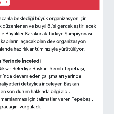
e
ecanla beklediği büyük organizasyon için
k düzenlenen ve bu yıl 8.’si gerçekleştirilecek
 ile Büyükler Karakucak Türkiye Şampiyonası
 kapılarını açacak olan dev organizasyon
anda hazırlıklar tüm hızıyla yürütülüyor.
 Yerinde İnceledi
 Niksar Belediye Başkanı Semih Tepebaşı,
ri’nde devam eden çalışmaları yerinde
aliyetleri detaylıca inceleyen Başkan
den son durum hakkında bilgi aldı.
amamlanması için talimatlar veren Tepebaşı,
yapacağını vurguladı.