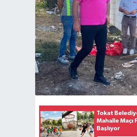
Ekonomi
Sağlık
Tokat Haber
Tokat Belediy
Mahalle Maçı 
Başlıyor