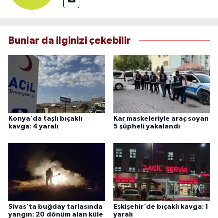
Bunlar da ilginizi çekebilir
Konya'da taşlı bıçaklı
Kar maskeleriyle araç soyan
kavga: 4 yaralı
5 şüpheli yakalandı
Sivas'ta buğday tarlasında
Eskişehir'de bıçaklı kavga: 1
yangın: 20 dönüm alan küle
yaralı