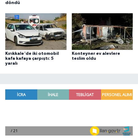
döndü
Kırıkkale'de iki otomobil
Konteyner ev alevlere
kafa kafaya çarpıştı: 5
teslim oldu
yaralı