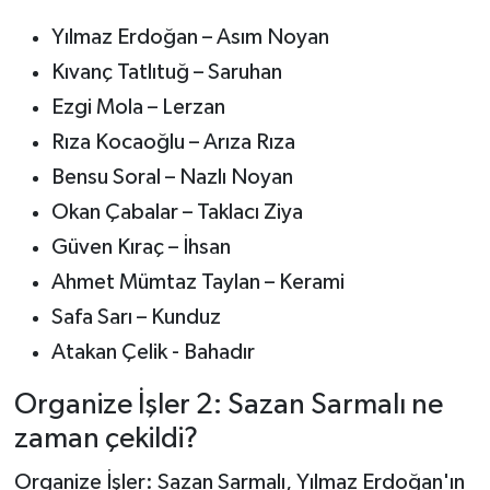
Yılmaz Erdoğan – Asım Noyan
Kıvanç Tatlıtuğ – Saruhan
Ezgi Mola – Lerzan
Rıza Kocaoğlu – Arıza Rıza
Bensu Soral – Nazlı Noyan
Okan Çabalar – Taklacı Ziya
Güven Kıraç – İhsan
Ahmet Mümtaz Taylan – Kerami
Safa Sarı – Kunduz
Atakan Çelik - Bahadır
Organize İşler 2: Sazan Sarmalı ne
zaman çekildi?
Organize İşler: Sazan Sarmalı, Yılmaz Erdoğan'ın