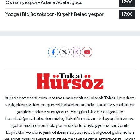
Osmaniyespor - Adana Adaletgucu
17:00
Yozgat Bld Bozokspor - Kırşehir Belediyespor
17:00
hursozgazetesi.com internet haber sitesi olarak Tokat il merkezi
ve ilçelerimizden en güncel haberleri anında, tarafsız ve etkili bir
şekilde sizlere sunuyoruz. Her gün titiz bir çalışma ile
hazırladığımız haberlerimizle, Tokat'ın nabzını tutuyor, ilimizin ve
ilçelerimizin önemli olaylarını sizlerle paylaşıyoruz. Güvenilir
kaynaklar ve deneyimli ekibimiz sayesinde, bölgesel gelişmeleri
ve toplumsal olayları en hızlı ve detaylı şekilde aktarıyoruz. Tokat