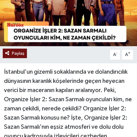
Paylaş
-
+
A
A
İstanbul'un gizemli sokaklarında ve dolandırıcılık
dünyasının karanlık köşelerinde geçen heyecan
verici bir maceranın kapıları aralanıyor. Peki,
Organize İşler 2: Sazan Sarmalı oyuncuları kim, ne
zaman çekildi, nerede çekildi? Organize İşler 2:
Sazan Sarmalı konusu ne? İşte, Organize İşler 2:
Sazan Sarmalı'nın eşsiz atmosferi ve dolu dolu
oyuncu kadrosuyla izleyicileri cezbeden