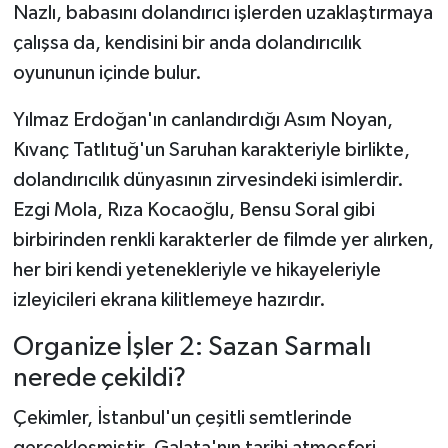
Nazlı, babasını dolandırıcı işlerden uzaklaştırmaya
çalışsa da, kendisini bir anda dolandırıcılık
oyununun içinde bulur.
Yılmaz Erdoğan'ın canlandırdığı Asım Noyan,
Kıvanç Tatlıtuğ'un Saruhan karakteriyle birlikte,
dolandırıcılık dünyasının zirvesindeki isimlerdir.
Ezgi Mola, Rıza Kocaoğlu, Bensu Soral gibi
birbirinden renkli karakterler de filmde yer alırken,
her biri kendi yetenekleriyle ve hikayeleriyle
izleyicileri ekrana kilitlemeye hazırdır.
Organize İşler 2: Sazan Sarmalı
nerede çekildi?
Çekimler, İstanbul'un çeşitli semtlerinde
gerçekleşmiştir. Galata'nın tarihi atmosferi,