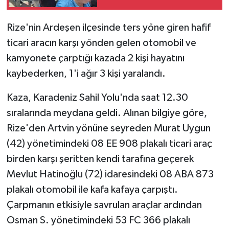
Rize'nin Ardeşen ilçesinde ters yöne giren hafif
ticari aracın karşı yönden gelen otomobil ve
kamyonete çarptığı kazada 2 kişi hayatını
kaybederken, 1'i ağır 3 kişi yaralandı.
Kaza, Karadeniz Sahil Yolu'nda saat 12.30
sıralarında meydana geldi. Alınan bilgiye göre,
Rize'den Artvin yönüne seyreden Murat Uygun
(42) yönetimindeki 08 EE 908 plakalı ticari araç
birden karşı şeritten kendi tarafına geçerek
Mevlut Hatinoğlu (72) idaresindeki 08 ABA 873
plakalı otomobil ile kafa kafaya çarpıştı.
Çarpmanın etkisiyle savrulan araçlar ardından
Osman S. yönetimindeki 53 FC 366 plakalı