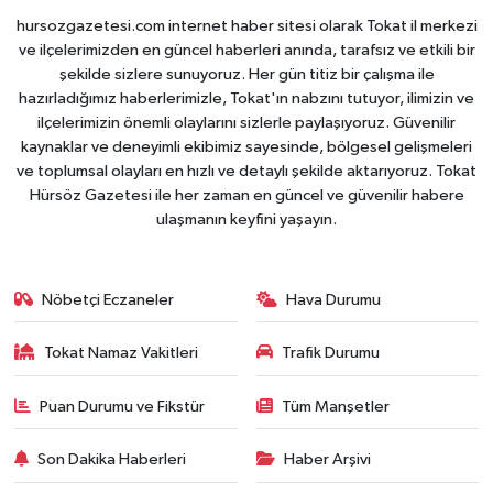
hursozgazetesi.com internet haber sitesi olarak Tokat il merkezi
ve ilçelerimizden en güncel haberleri anında, tarafsız ve etkili bir
şekilde sizlere sunuyoruz. Her gün titiz bir çalışma ile
hazırladığımız haberlerimizle, Tokat'ın nabzını tutuyor, ilimizin ve
ilçelerimizin önemli olaylarını sizlerle paylaşıyoruz. Güvenilir
kaynaklar ve deneyimli ekibimiz sayesinde, bölgesel gelişmeleri
ve toplumsal olayları en hızlı ve detaylı şekilde aktarıyoruz. Tokat
Hürsöz Gazetesi ile her zaman en güncel ve güvenilir habere
ulaşmanın keyfini yaşayın.
Nöbetçi Eczaneler
Hava Durumu
Tokat Namaz Vakitleri
Trafik Durumu
Puan Durumu ve Fikstür
Tüm Manşetler
Son Dakika Haberleri
Haber Arşivi