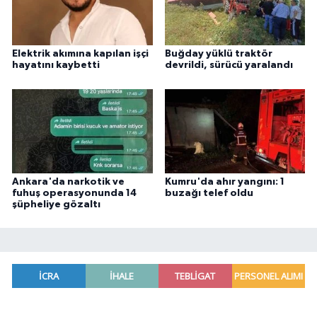
Elektrik akımına kapılan işçi
Buğday yüklü traktör
hayatını kaybetti
devrildi, sürücü yaralandı
Ankara'da narkotik ve
Kumru'da ahır yangını: 1
fuhuş operasyonunda 14
buzağı telef oldu
şüpheliye gözaltı