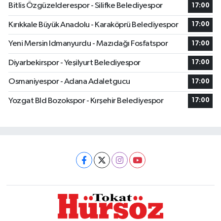
Bitlis Özgüzelderespor - Silifke Belediyespor
17:00
Kırıkkale Büyük Anadolu - Karaköprü Belediyespor
17:00
Yeni Mersin Idmanyurdu - Mazıdağı Fosfatspor
17:00
Diyarbekirspor - Yeşilyurt Belediyespor
17:00
Osmaniyespor - Adana Adaletgucu
17:00
Yozgat Bld Bozokspor - Kırşehir Belediyespor
17:00