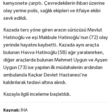
kamyonete çarptı. Çevredekilerin ihbarı üzerine
olay yerine polis, sağlık ekipleri ve itfaiye ekibi
sevk edildi.
Kazada ters yöne giren aracın sürücüsü Mevlut
Hatinoğlu ve eşi Makbule Hatinoğlu'nun (72) olay
yerinde hayatını kaybetti. Kazada aynı araçta
bulunan Havva Hatinoğlu (58) ağır yaralanırken,
diğer araçlarda bulunan Mehmet Uygun ve Ayşen
Uygun (73) ise yapılan ilk müdahalenin ardından
ambulansla Kaçkar Devlet Hastanesi'ne
kaldırılarak tedavi altına alındı.
Kazayla ilgili inceleme başlatıldı.
Kaynak:
İHA