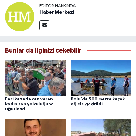
EDITÖR HAKKINDA
Haber Merkezi
Bunlar da ilginizi çekebilir
Feci kazada can veren
Bolu'da 500 metre kaçak
kadın son yolculuğuna
ağ ele geçirildi
uğurlandı