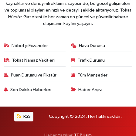
kaynaklar ve deneyimli ekibimiz sayesinde, bölgesel gelişmeleri
ve toplumsal olayları en hızlı ve detaylı şekilde aktarıyoruz. Tokat
Hürsöz Gazetesi ile her zaman en güncel ve güvenilir habere
ulaşmanın keyfini yaşayın.
Nöbetçi Eczaneler
Hava Durumu
Tokat Namaz Vakitleri
Trafik Durumu
Puan Durumu ve Fikstür
Tüm Manşetler
Son Dakika Haberleri
Haber Arşivi
RSS
Copyright © 2024. Her hakkı saklıdır.
Haber Yazılımı:
TE Bilişim