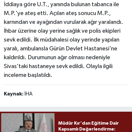
İddiaya göre U.T., yanında bulunan tabanca ile
M.P.'ye ateş etti. Açılan ateş sonucu M.P.,
karnından ve ayağından vurularak ağır yaralandı.
İhbar üzerine olay yerine sağlık ve polis ekipleri
sevk edildi. İlk müdahalesi olay yerinde yapılan
yaralı, ambulansla Gürün Devlet Hastanesi'ne
kaldırıldı. Durumunun ağır olması nedeniyle
Sivas'taki hastaneye sevk edildi. Olayla ilgili
inceleme başlatıldı.
Kaynak:
İHA
Müdür Kır'dan Eğitime Dair
Kapsamlı Değerlendirme: