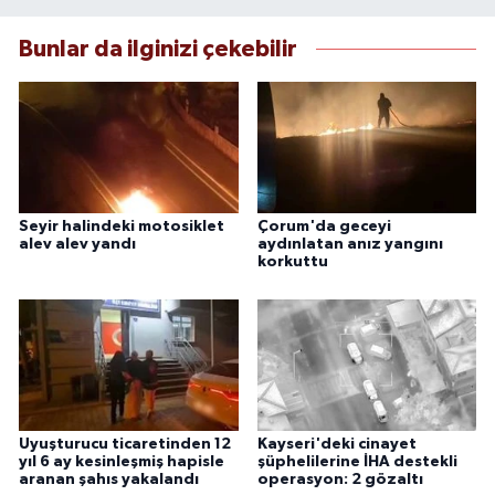
Bunlar da ilginizi çekebilir
Seyir halindeki motosiklet
Çorum'da geceyi
alev alev yandı
aydınlatan anız yangını
korkuttu
Uyuşturucu ticaretinden 12
Kayseri'deki cinayet
yıl 6 ay kesinleşmiş hapisle
şüphelilerine İHA destekli
aranan şahıs yakalandı
operasyon: 2 gözaltı