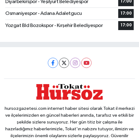
Diyarbekirspor - Yeşilyurt Belediyespor
17:00
Osmaniyespor - Adana Adaletgucu
17:00
Yozgat Bld Bozokspor - Kırşehir Belediyespor
17:00
hursozgazetesi.com internet haber sitesi olarak Tokat il merkezi
ve ilçelerimizden en güncel haberleri anında, tarafsız ve etkili bir
şekilde sizlere sunuyoruz. Her gün titiz bir çalışma ile
hazırladığımız haberlerimizle, Tokat'ın nabzını tutuyor, ilimizin ve
ilçelerimizin önemli olaylarını sizlerle paylaşıyoruz. Güvenilir