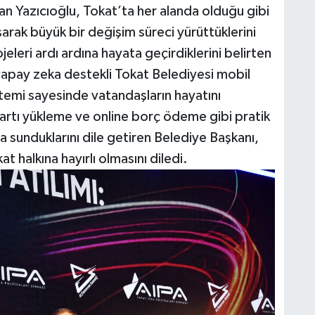
n Yazıcıoğlu, Tokat’ta her alanda olduğu gibi
şarak büyük bir değişim süreci yürüttüklerini
jeleri ardı ardına hayata geçirdiklerini belirten
 yapay zeka destekli Tokat Belediyesi mobil
temi sayesinde vatandaşların hayatını
 kartı yükleme ve online borç ödeme gibi pratik
ma sunduklarını dile getiren Belediye Başkanı,
t halkına hayırlı olmasını diledi.