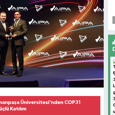
manpaşa Üniversitesi’nden COP31
çlü Katılım