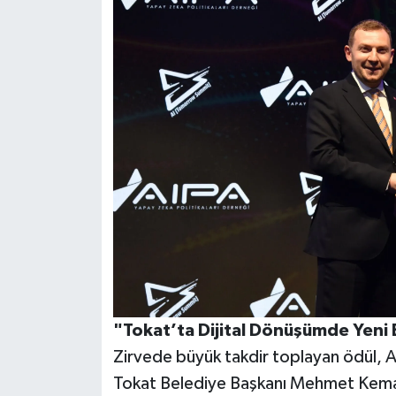
"Tokat’ta Dijital Dönüşümde Yeni 
Zirvede büyük takdir toplayan ödül, 
Tokat Belediye Başkanı Mehmet Kemal 