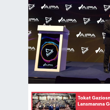
Ekonomi
Sağlık
Tokat Haber
Tokat Gazios
Lansmanına Gü