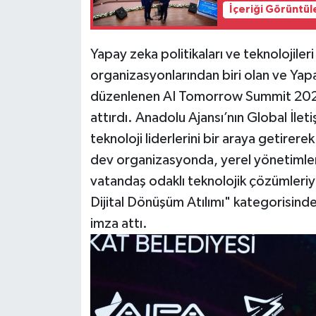
İçeriği Görüntül
Yapay zeka politikaları ve teknolojileri 
organizasyonlarından biri olan ve Yapa
düzenlenen AI Tomorrow Summit 2026, 
attırdı. Anadolu Ajansı’nın Global İle
teknoloji liderlerini bir araya getirere
dev organizasyonda, yerel yönetimle
vatandaş odaklı teknolojik çözümleriy
Dijital Dönüşüm Atılımı" kategorisinde
imza attı.