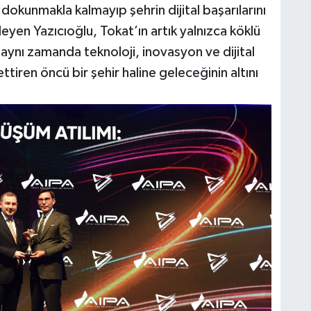
 dokunmakla kalmayıp şehrin dijital başarılarını
leyen Yazıcıoğlu, Tokat’ın artık yalnızca köklü
l, aynı zamanda teknoloji, inovasyon ve dijital
tiren öncü bir şehir haline geleceğinin altını