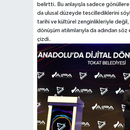
belirtti. Bu anlayışla sadece gönüllere
da ulusal düzeyde tescillediklerini söy
tarihi ve kültürel zenginlikleriyle deği
dönüşüm atılımlarıyla da adından söz et
çizdi.