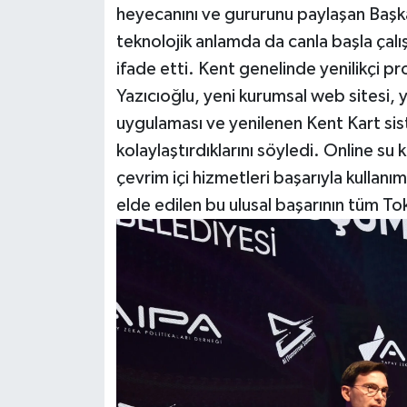
heyecanını ve gururunu paylaşan Başka
teknolojik anlamda da canla başla çalı
ifade etti. Kent genelinde yenilikçi pro
Yazıcıoğlu, yeni kurumsal web sitesi,
uygulaması ve yenilenen Kent Kart sis
kolaylaştırdıklarını söyledi. Online su
çevrim içi hizmetleri başarıyla kullanı
elde edilen bu ulusal başarının tüm Toka