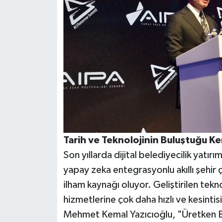
Tarih ve Teknolojinin Buluştuğu Ke
Son yıllarda dijital belediyecilik yatırı
yapay zeka entegrasyonlu akıllı şehir 
ilham kaynağı oluyor. Geliştirilen tek
hizmetlerine çok daha hızlı ve kesintis
Mehmet Kemal Yazıcıoğlu, "Üretken Bel