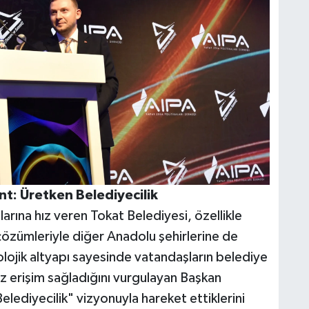
nt: Üretken Belediyecilik
mlarına hız veren Tokat Belediyesi, özellikle
çözümleriyle diğer Anadolu şehirlerine de
nolojik altyapı sayesinde vatandaşların belediye
iz erişim sağladığını vurgulayan Başkan
ediyecilik" vizyonuyla hareket ettiklerini