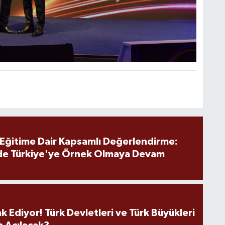
 Eğitime Dair Kapsamlı Değerlendirme:
de Türkiye'ye Örnek Olmaya Devam
k Ediyor! Türk Devletleri ve Türk Büyükleri