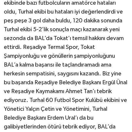
ekibinde bazı futbolcuların amatörce hataları
oldu, Turhal ekibi bu hataları iyi değerlendirdi ve
peş peşe 3 gol daha buldu, 120 dakika sonunda
Turhal ekibi 5-2’lik sonuçla maçı kazanarak yeni
sezonda da BAL’da Tokat’ı temsil hakkını devam
ettirdi. Reşadiye Termal Spor, Tokat
Şampiyonluğu ve gönüllerin şampiyonluğunu
BAL’a kalma başarısı ile taçlandıramadı ama
herkesin sempatisini, saygısını kazandı. Biz yine
bu başarıda Reşadiye Belediye Başkanı Ergül Ünal
ve Reşadiye Kaymakamı Ahmet Tan’ı tebrik
ediyoruz. Turhal 60 Futbol Spor Kulübü ekibini ve
Yönetici Yalçın Çetin ve Yönetimini, Turhal
Belediye Başkanı Erdem Ural’ı da bu
galibiyetlerinden ötürü tebrik ediyor, BAL’da