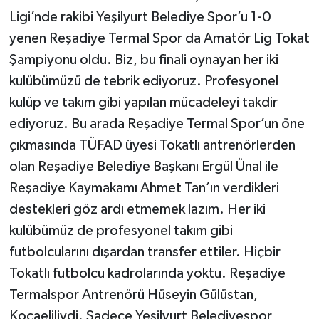
Ligi’nde rakibi Yeşilyurt Belediye Spor’u 1-0
yenen Reşadiye Termal Spor da Amatör Lig Tokat
Şampiyonu oldu. Biz, bu finali oynayan her iki
kulübümüzü de tebrik ediyoruz. Profesyonel
kulüp ve takım gibi yapılan mücadeleyi takdir
ediyoruz. Bu arada Reşadiye Termal Spor’un öne
çıkmasında TÜFAD üyesi Tokatlı antrenörlerden
olan Reşadiye Belediye Başkanı Ergül Ünal ile
Reşadiye Kaymakamı Ahmet Tan’ın verdikleri
destekleri göz ardı etmemek lazım. Her iki
kulübümüz de profesyonel takım gibi
futbolcularını dışardan transfer ettiler. Hiçbir
Tokatlı futbolcu kadrolarında yoktu. Reşadiye
Termalspor Antrenörü Hüseyin Gülüstan,
Kocaeliliydi. Sadece Yeşilyurt Belediyespor