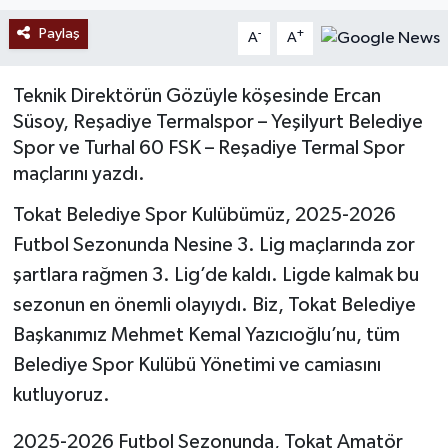
Paylaş
-
+
A
A
Teknik Direktörün Gözüyle köşesinde Ercan
Süsoy, Reşadiye Termalspor – Yeşilyurt Belediye
Spor ve Turhal 60 FSK – Reşadiye Termal Spor
maçlarını yazdı.
Tokat Belediye Spor Kulübümüz, 2025-2026
Futbol Sezonunda Nesine 3. Lig maçlarında zor
şartlara rağmen 3. Lig’de kaldı. Ligde kalmak bu
sezonun en önemli olayıydı. Biz, Tokat Belediye
Başkanımız Mehmet Kemal Yazıcıoğlu’nu, tüm
Belediye Spor Kulübü Yönetimi ve camiasını
kutluyoruz.
2025-2026 Futbol Sezonunda, Tokat Amatör