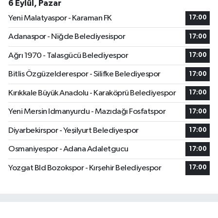
6 Eylül, Pazar
Yeni Malatyaspor - Karaman FK
17:00
Adanaspor - Niğde Belediyesispor
17:00
Ağrı 1970 - Talasgücü Belediyespor
17:00
Bitlis Özgüzelderespor - Silifke Belediyespor
17:00
Kırıkkale Büyük Anadolu - Karaköprü Belediyespor
17:00
Yeni Mersin Idmanyurdu - Mazıdağı Fosfatspor
17:00
Diyarbekirspor - Yeşilyurt Belediyespor
17:00
Osmaniyespor - Adana Adaletgucu
17:00
Yozgat Bld Bozokspor - Kırşehir Belediyespor
17:00