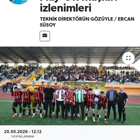
izlenimleri
Ekonomi
TEKNİK DİREKTÖRÜN GÖZÜYLE / ERCAN
SÜSOY
Sağlık
Tokat Haber
20.05.2026 - 12:12
YAYINLANMA