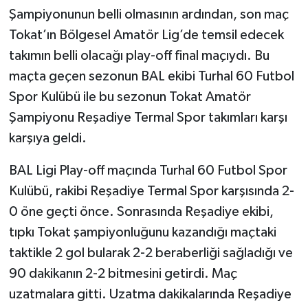
Şampiyonunun belli olmasının ardından, son maç
Tokat’ın Bölgesel Amatör Lig’de temsil edecek
takımın belli olacağı play-off final maçıydı. Bu
maçta geçen sezonun BAL ekibi Turhal 60 Futbol
Spor Kulübü ile bu sezonun Tokat Amatör
Şampiyonu Reşadiye Termal Spor takımları karşı
karşıya geldi.
BAL Ligi Play-off maçında Turhal 60 Futbol Spor
Kulübü, rakibi Reşadiye Termal Spor karşısında 2-
0 öne geçti önce. Sonrasında Reşadiye ekibi,
tıpkı Tokat şampiyonluğunu kazandığı maçtaki
taktikle 2 gol bularak 2-2 beraberliği sağladığı ve
90 dakikanın 2-2 bitmesini getirdi. Maç
uzatmalara gitti. Uzatma dakikalarında Reşadiye