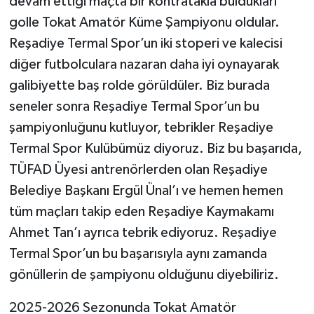
devam ettiği maçta bir kontratakla buldukları
golle Tokat Amatör Küme Şampiyonu oldular.
Reşadiye Termal Spor’un iki stoperi ve kalecisi
diğer futbolculara nazaran daha iyi oynayarak
galibiyette baş rolde görüldüler. Biz burada
seneler sonra Reşadiye Termal Spor’un bu
şampiyonluğunu kutluyor, tebrikler Reşadiye
Termal Spor Kulübümüz diyoruz. Biz bu başarıda,
TÜFAD Üyesi antrenörlerden olan Reşadiye
Belediye Başkanı Ergül Ünal’ı ve hemen hemen
tüm maçları takip eden Reşadiye Kaymakamı
Ahmet Tan’ı ayrıca tebrik ediyoruz. Reşadiye
Termal Spor’un bu başarısıyla aynı zamanda
gönüllerin de şampiyonu olduğunu diyebiliriz.
2025-2026 Sezonunda Tokat Amatör