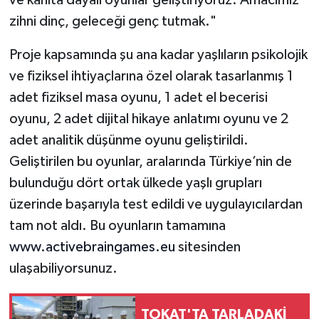
zihni dinç, geleceği genç tutmak."
Proje kapsamında şu ana kadar yaşlıların psikolojik
ve fiziksel ihtiyaçlarına özel olarak tasarlanmış 1
adet fiziksel masa oyunu, 1 adet el becerisi
oyunu, 2 adet dijital hikaye anlatımı oyunu ve 2
adet analitik düşünme oyunu geliştirildi.
Geliştirilen bu oyunlar, aralarında Türkiye’nin de
bulunduğu dört ortak ülkede yaşlı grupları
üzerinde başarıyla test edildi ve uygulayıcılardan
tam not aldı. Bu oyunların tamamına
www.activebraingames.eu
sitesinden
ulaşabiliyorsunuz.
TOKAT'TA TARLADAKİ