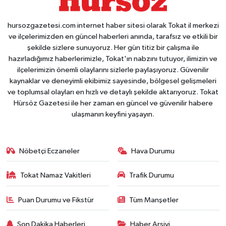
hursozgazetesi.com internet haber sitesi olarak Tokat il merkezi
ve ilçelerimizden en güncel haberleri anında, tarafsız ve etkili bir
şekilde sizlere sunuyoruz. Her gün titiz bir çalışma ile
hazırladığımız haberlerimizle, Tokat'ın nabzını tutuyor, ilimizin ve
ilçelerimizin önemli olaylarını sizlerle paylaşıyoruz. Güvenilir
kaynaklar ve deneyimli ekibimiz sayesinde, bölgesel gelişmeleri
ve toplumsal olayları en hızlı ve detaylı şekilde aktarıyoruz. Tokat
Hürsöz Gazetesi ile her zaman en güncel ve güvenilir habere
ulaşmanın keyfini yaşayın.
Nöbetçi Eczaneler
Hava Durumu
Tokat Namaz Vakitleri
Trafik Durumu
Puan Durumu ve Fikstür
Tüm Manşetler
Son Dakika Haberleri
Haber Arşivi