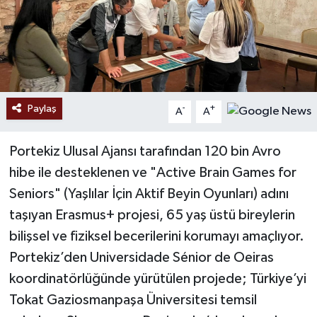
Paylaş
-
+
A
A
Portekiz Ulusal Ajansı tarafından 120 bin Avro
hibe ile desteklenen ve "Active Brain Games for
Seniors" (Yaşlılar İçin Aktif Beyin Oyunları) adını
taşıyan Erasmus+ projesi, 65 yaş üstü bireylerin
bilişsel ve fiziksel becerilerini korumayı amaçlıyor.
Portekiz’den Universidade Sénior de Oeiras
koordinatörlüğünde yürütülen projede; Türkiye’yi
Tokat Gaziosmanpaşa Üniversitesi temsil