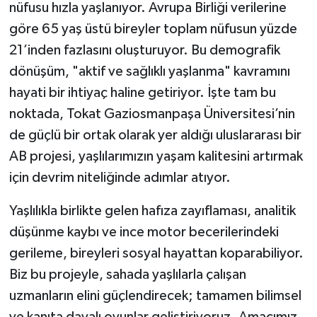
nüfusu hızla yaşlanıyor. Avrupa Birliği verilerine
göre 65 yaş üstü bireyler toplam nüfusun yüzde
21’inden fazlasını oluşturuyor. Bu demografik
dönüşüm, "aktif ve sağlıklı yaşlanma" kavramını
hayati bir ihtiyaç haline getiriyor. İşte tam bu
noktada, Tokat Gaziosmanpaşa Üniversitesi’nin
de güçlü bir ortak olarak yer aldığı uluslararası bir
AB projesi, yaşlılarımızın yaşam kalitesini artırmak
için devrim niteliğinde adımlar atıyor.
Yaşlılıkla birlikte gelen hafıza zayıflaması, analitik
düşünme kaybı ve ince motor becerilerindeki
gerileme, bireyleri sosyal hayattan koparabiliyor.
Biz bu projeyle, sahada yaşlılarla çalışan
uzmanların elini güçlendirecek; tamamen bilimsel
ve kanıta dayalı oyunlar geliştiriyoruz. Amacımız