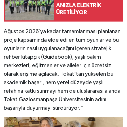
ANIZLA ELEKTRİK
ÜRETİLİYOR
Ağustos 2026’ya kadar tamamlanması planlanan
proje kapsamında elde edilen tüm oyunlar ve bu
oyunların nasıl uygulanacağını içeren stratejik
rehber kitapçık (Guidebook), yaşlı bakım
merkezleri, eğitmenler ve aileler için ücretsiz
olarak erişime açılacak. Tokat’tan yükselen bu
akademik başarı, hem yerel düzeyde yaşlı
refahına katkı sunmayı hem de uluslararası alanda
Tokat Gaziosmanpaşa Üniversitesinin adını
başarıyla duyurmayı sürdürüyor.”