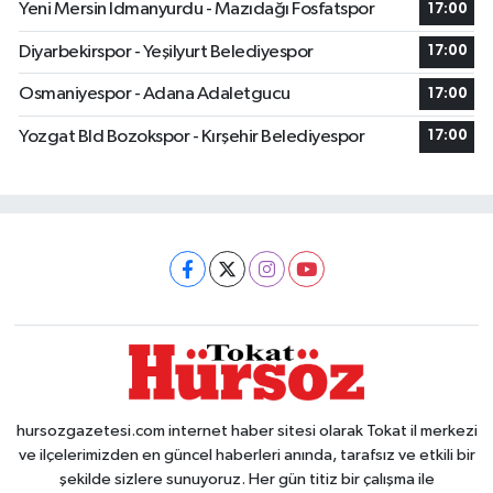
Yeni Mersin Idmanyurdu - Mazıdağı Fosfatspor
17:00
Diyarbekirspor - Yeşilyurt Belediyespor
17:00
Osmaniyespor - Adana Adaletgucu
17:00
Yozgat Bld Bozokspor - Kırşehir Belediyespor
17:00
hursozgazetesi.com internet haber sitesi olarak Tokat il merkezi
ve ilçelerimizden en güncel haberleri anında, tarafsız ve etkili bir
şekilde sizlere sunuyoruz. Her gün titiz bir çalışma ile