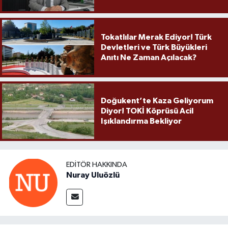
Örnek Olmaya Devam Ediyor"
Tokatlılar Merak Ediyor! Türk
Devletleri ve Türk Büyükleri
Anıtı Ne Zaman Açılacak?
Doğukent’te Kaza Geliyorum
Diyor! TOKİ Köprüsü Acil
Işıklandırma Bekliyor
EDITÖR HAKKINDA
Nuray Uluözlü