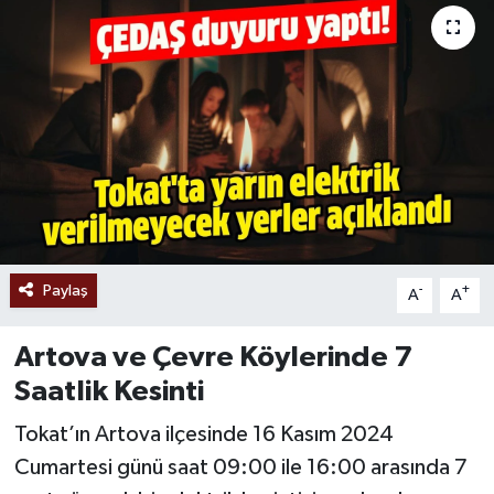
Ekonomi
Sağlık
Tokat Haber
Paylaş
-
+
A
A
Artova ve Çevre Köylerinde 7
Saatlik Kesinti
Tokat’ın Artova ilçesinde 16 Kasım 2024
Cumartesi günü saat 09:00 ile 16:00 arasında 7