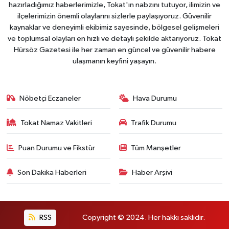
hazırladığımız haberlerimizle, Tokat'ın nabzını tutuyor, ilimizin ve
ilçelerimizin önemli olaylarını sizlerle paylaşıyoruz. Güvenilir
kaynaklar ve deneyimli ekibimiz sayesinde, bölgesel gelişmeleri
ve toplumsal olayları en hızlı ve detaylı şekilde aktarıyoruz. Tokat
Hürsöz Gazetesi ile her zaman en güncel ve güvenilir habere
ulaşmanın keyfini yaşayın.
Nöbetçi Eczaneler
Hava Durumu
Tokat Namaz Vakitleri
Trafik Durumu
Puan Durumu ve Fikstür
Tüm Manşetler
Son Dakika Haberleri
Haber Arşivi
RSS
Copyright © 2024. Her hakkı saklıdır.