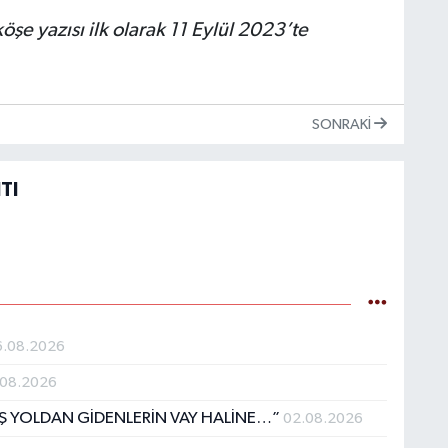
şe yazısı ilk olarak 11 Eylül 2023’te
SONRAKI
TI
6.08.2026
.08.2026
IŞ YOLDAN GİDENLERİN VAY HALİNE…”
02.08.2026