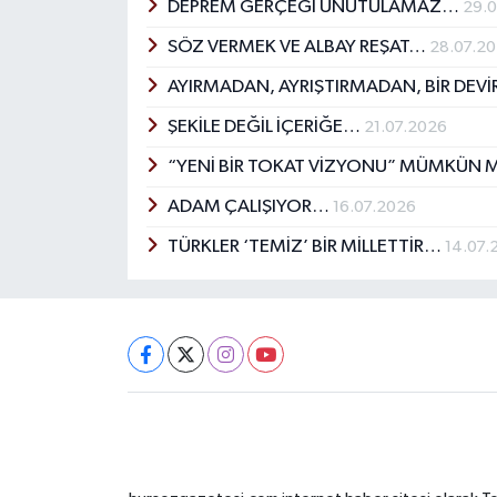
DEPREM GERÇEĞİ UNUTULAMAZ…
29.
SÖZ VERMEK VE ALBAY REŞAT…
28.07.2
AYIRMADAN, AYRIŞTIRMADAN, BİR DEV
ŞEKİLE DEĞİL İÇERİĞE…
21.07.2026
“YENİ BİR TOKAT VİZYONU” MÜMKÜN 
ADAM ÇALIŞIYOR…
16.07.2026
TÜRKLER ‘TEMİZ’ BİR MİLLETTİR…
14.07.