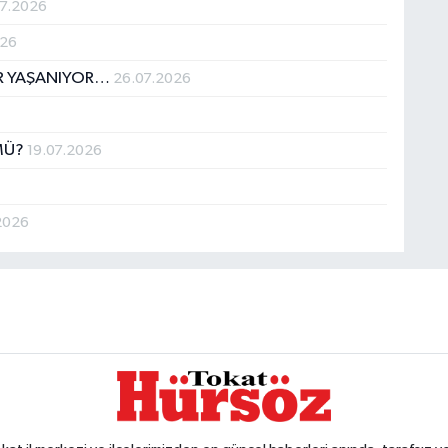
07.2026
026
İR YAŞANIYOR…
26.07.2026
MÜ?
19.07.2026
2026