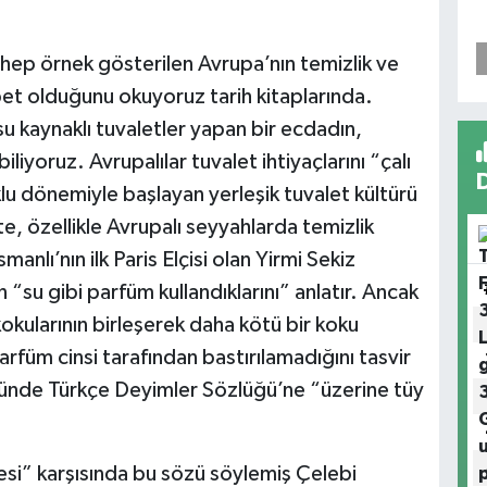
e hep örnek gösterilen Avrupa’nın temizlik ve
abet olduğunu okuyoruz tarih kitaplarında.
 kaynaklı tuvaletler yapan bir ecdadın,
yoruz. Avrupalılar tuvalet ihtiyaçlarını “çalı
klu dönemiyle başlayan yerleşik tuvalet kültürü
, özellikle Avrupalı seyyahlarda temizlik
nlı’nın ilk Paris Elçisi olan Yirmi Sekiz
“su gibi parfüm kullandıklarını” anlatır. Ancak
okularının birleşerek daha kötü bir koku
rfüm cinsi tarafından bastırılamadığını tasvir
nde Türkçe Deyimler Sözlüğü’ne “üzerine tüy
lmesi” karşısında bu sözü söylemiş Çelebi