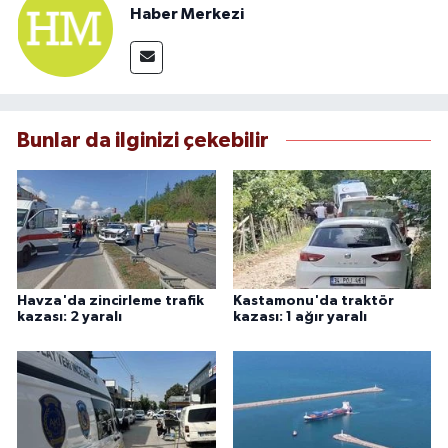
Haber Merkezi
Bunlar da ilginizi çekebilir
Havza'da zincirleme trafik
Kastamonu'da traktör
kazası: 2 yaralı
kazası: 1 ağır yaralı