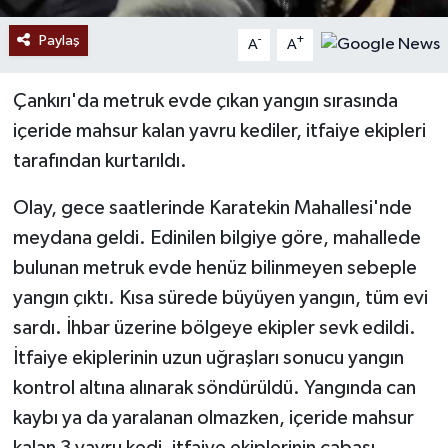
Paylaş
-
+
A
A
Çankırı'da metruk evde çıkan yangın sırasında
içeride mahsur kalan yavru kediler, itfaiye ekipleri
tarafından kurtarıldı.
Olay, gece saatlerinde Karatekin Mahallesi'nde
meydana geldi. Edinilen bilgiye göre, mahallede
bulunan metruk evde henüz bilinmeyen sebeple
yangın çıktı. Kısa sürede büyüyen yangın, tüm evi
sardı. İhbar üzerine bölgeye ekipler sevk edildi.
İtfaiye ekiplerinin uzun uğraşları sonucu yangın
kontrol altına alınarak söndürüldü. Yangında can
kaybı ya da yaralanan olmazken, içeride mahsur
kalan 3 yavru kedi, itfaiye ekiplerinin çabası