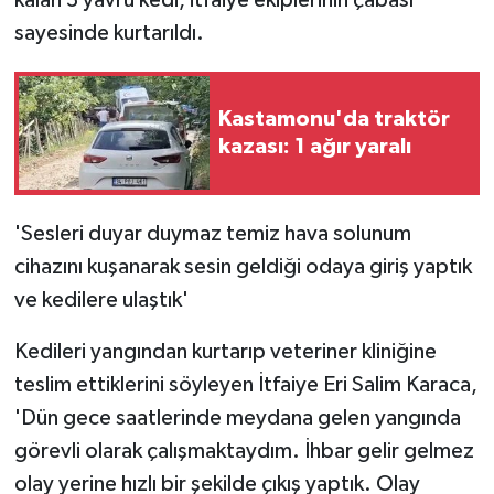
sayesinde kurtarıldı.
Kastamonu'da traktör
kazası: 1 ağır yaralı
'Sesleri duyar duymaz temiz hava solunum
cihazını kuşanarak sesin geldiği odaya giriş yaptık
ve kedilere ulaştık'
Kedileri yangından kurtarıp veteriner kliniğine
teslim ettiklerini söyleyen İtfaiye Eri Salim Karaca,
'Dün gece saatlerinde meydana gelen yangında
görevli olarak çalışmaktaydım. İhbar gelir gelmez
olay yerine hızlı bir şekilde çıkış yaptık. Olay