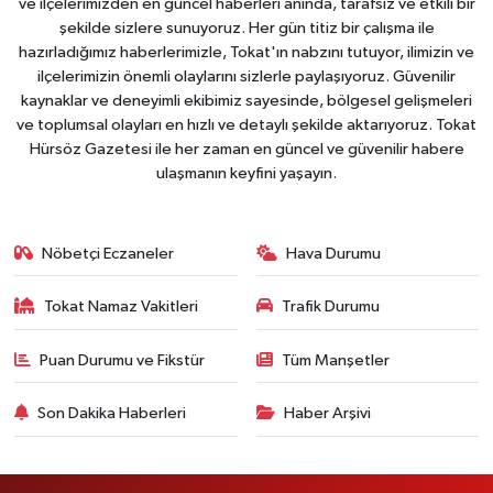
ve ilçelerimizden en güncel haberleri anında, tarafsız ve etkili bir
şekilde sizlere sunuyoruz. Her gün titiz bir çalışma ile
hazırladığımız haberlerimizle, Tokat'ın nabzını tutuyor, ilimizin ve
ilçelerimizin önemli olaylarını sizlerle paylaşıyoruz. Güvenilir
kaynaklar ve deneyimli ekibimiz sayesinde, bölgesel gelişmeleri
ve toplumsal olayları en hızlı ve detaylı şekilde aktarıyoruz. Tokat
Hürsöz Gazetesi ile her zaman en güncel ve güvenilir habere
ulaşmanın keyfini yaşayın.
Nöbetçi Eczaneler
Hava Durumu
Tokat Namaz Vakitleri
Trafik Durumu
Puan Durumu ve Fikstür
Tüm Manşetler
Son Dakika Haberleri
Haber Arşivi