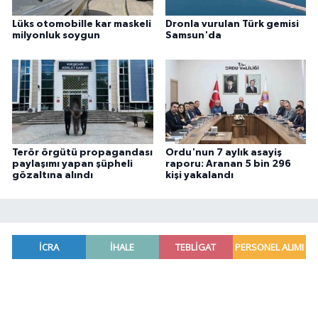
Lüks otomobille kar maskeli
Dronla vurulan Türk gemisi
milyonluk soygun
Samsun'da
Terör örgütü propagandası
Ordu'nun 7 aylık asayiş
paylaşımı yapan şüpheli
raporu: Aranan 5 bin 296
gözaltına alındı
kişi yakalandı