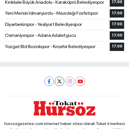
Kırıkkale Büyük Anadolu - Karaköprü Belediyespor
17:00
Yeni Mersin Idmanyurdu - Mazıdağı Fosfatspor
17:00
Diyarbekirspor - Yeşilyurt Belediyespor
17:00
Osmaniyespor - Adana Adaletgucu
17:00
Yozgat Bld Bozokspor - Kırşehir Belediyespor
17:00
hursozgazetesi.com internet haber sitesi olarak Tokat il merkezi