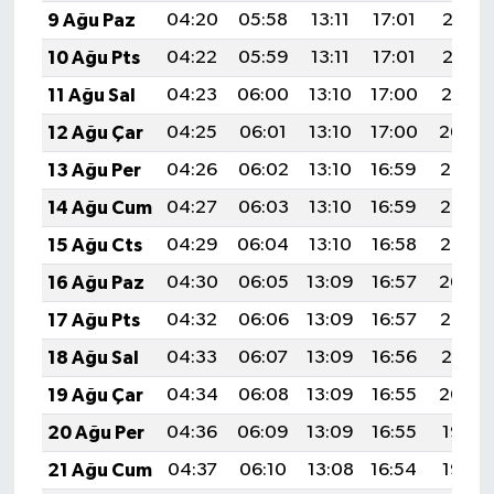
9 Ağu Paz
04:20
05:58
13:11
17:01
20:13
10 Ağu Pts
04:22
05:59
13:11
17:01
20:12
11 Ağu Sal
04:23
06:00
13:10
17:00
20:10
12 Ağu Çar
04:25
06:01
13:10
17:00
20:09
13 Ağu Per
04:26
06:02
13:10
16:59
20:08
14 Ağu Cum
04:27
06:03
13:10
16:59
20:07
15 Ağu Cts
04:29
06:04
13:10
16:58
20:05
16 Ağu Paz
04:30
06:05
13:09
16:57
20:04
17 Ağu Pts
04:32
06:06
13:09
16:57
20:03
18 Ağu Sal
04:33
06:07
13:09
16:56
20:01
19 Ağu Çar
04:34
06:08
13:09
16:55
20:00
20 Ağu Per
04:36
06:09
13:09
16:55
19:58
21 Ağu Cum
04:37
06:10
13:08
16:54
19:57