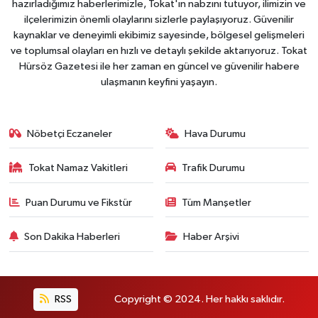
hazırladığımız haberlerimizle, Tokat'ın nabzını tutuyor, ilimizin ve
ilçelerimizin önemli olaylarını sizlerle paylaşıyoruz. Güvenilir
kaynaklar ve deneyimli ekibimiz sayesinde, bölgesel gelişmeleri
ve toplumsal olayları en hızlı ve detaylı şekilde aktarıyoruz. Tokat
Hürsöz Gazetesi ile her zaman en güncel ve güvenilir habere
ulaşmanın keyfini yaşayın.
Nöbetçi Eczaneler
Hava Durumu
Tokat Namaz Vakitleri
Trafik Durumu
Puan Durumu ve Fikstür
Tüm Manşetler
Son Dakika Haberleri
Haber Arşivi
RSS
Copyright © 2024. Her hakkı saklıdır.