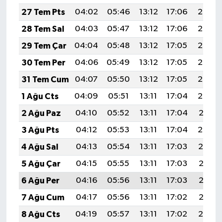
27 Tem Pts
04:02
05:46
13:12
17:06
20:27
28 Tem Sal
04:03
05:47
13:12
17:06
20:26
29 Tem Çar
04:04
05:48
13:12
17:05
20:25
30 Tem Per
04:06
05:49
13:12
17:05
20:24
31 Tem Cum
04:07
05:50
13:12
17:05
20:23
1 Ağu Cts
04:09
05:51
13:11
17:04
20:22
2 Ağu Paz
04:10
05:52
13:11
17:04
20:21
3 Ağu Pts
04:12
05:53
13:11
17:04
20:20
4 Ağu Sal
04:13
05:54
13:11
17:03
20:19
5 Ağu Çar
04:15
05:55
13:11
17:03
20:18
6 Ağu Per
04:16
05:56
13:11
17:03
20:17
7 Ağu Cum
04:17
05:56
13:11
17:02
20:15
8 Ağu Cts
04:19
05:57
13:11
17:02
20:14