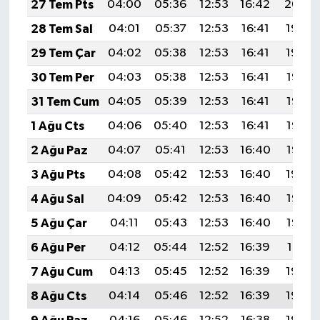
27 Tem Pts
04:00
05:36
12:53
16:42
20:00
28 Tem Sal
04:01
05:37
12:53
16:41
19:59
29 Tem Çar
04:02
05:38
12:53
16:41
19:59
30 Tem Per
04:03
05:38
12:53
16:41
19:58
31 Tem Cum
04:05
05:39
12:53
16:41
19:57
1 Ağu Cts
04:06
05:40
12:53
16:41
19:56
2 Ağu Paz
04:07
05:41
12:53
16:40
19:55
3 Ağu Pts
04:08
05:42
12:53
16:40
19:54
4 Ağu Sal
04:09
05:42
12:53
16:40
19:53
5 Ağu Çar
04:11
05:43
12:53
16:40
19:52
6 Ağu Per
04:12
05:44
12:52
16:39
19:51
7 Ağu Cum
04:13
05:45
12:52
16:39
19:50
8 Ağu Cts
04:14
05:46
12:52
16:39
19:49