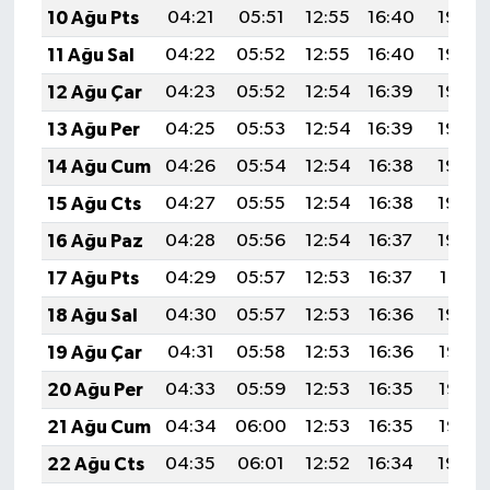
10 Ağu Pts
04:21
05:51
12:55
16:40
19:49
11 Ağu Sal
04:22
05:52
12:55
16:40
19:48
12 Ağu Çar
04:23
05:52
12:54
16:39
19:46
13 Ağu Per
04:25
05:53
12:54
16:39
19:45
14 Ağu Cum
04:26
05:54
12:54
16:38
19:44
15 Ağu Cts
04:27
05:55
12:54
16:38
19:43
16 Ağu Paz
04:28
05:56
12:54
16:37
19:42
17 Ağu Pts
04:29
05:57
12:53
16:37
19:41
18 Ağu Sal
04:30
05:57
12:53
16:36
19:39
19 Ağu Çar
04:31
05:58
12:53
16:36
19:38
20 Ağu Per
04:33
05:59
12:53
16:35
19:37
21 Ağu Cum
04:34
06:00
12:53
16:35
19:35
22 Ağu Cts
04:35
06:01
12:52
16:34
19:34