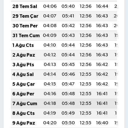
28 Tem Sal
04:06
05:40
12:56
16:44
20:01
29 Tem Çar
04:07
05:41
12:56
16:43
20:00
30 Tem Per
04:08
05:42
12:56
16:43
20:00
31 Tem Cum
04:09
05:43
12:56
16:43
19:59
1 Ağu Cts
04:10
05:44
12:56
16:43
19:58
2 Ağu Paz
04:12
05:44
12:56
16:43
19:57
3 Ağu Pts
04:13
05:45
12:56
16:42
19:56
4 Ağu Sal
04:14
05:46
12:55
16:42
19:55
5 Ağu Çar
04:15
05:47
12:55
16:42
19:54
6 Ağu Per
04:16
05:48
12:55
16:41
19:53
7 Ağu Cum
04:18
05:48
12:55
16:41
19:52
8 Ağu Cts
04:19
05:49
12:55
16:41
19:51
9 Ağu Paz
04:20
05:50
12:55
16:40
19:50