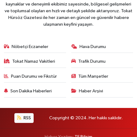
kaynaklar ve deneyimli ekibimiz sayesinde, bölgesel gelişmeleri
ve toplumsal olayları en hızlı ve detaylı şekilde aktarıyoruz. Tokat
Hürsöz Gazetesi ile her zaman en güncel ve güvenilir habere
ulaşmanın keyfini yaşayın.
Nöbetçi Eczaneler
Hava Durumu
Tokat Namaz Vakitleri
Trafik Durumu
Puan Durumu ve Fikstür
Tüm Manşetler
Son Dakika Haberleri
Haber Arşivi
RSS
Copyright © 2024. Her hakkı saklıdır.
Haber Yazılımı:
TE Bilişim